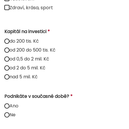
Zdraví, krása, sport
Kapitál na investici
*
do 200 tis. Kč
od 200 do 500 tis. Kč
od 0,5 do 2 mil. Kč
od 2 do 5 mil. Kč
nad 5 mil. Kč
Podnikáte v současné době?
*
Ano
Ne