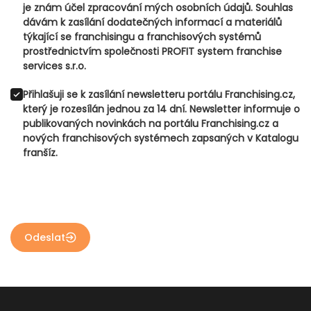
je znám účel zpracování mých osobních údajů. Souhlas
dávám k zasílání dodatečných informací a materiálů
týkající se franchisingu a franchisových systémů
prostřednictvím společnosti PROFIT system franchise
services s.r.o.
Přihlašuji se k zasílání newsletteru portálu Franchising.cz,
který je rozesílán jednou za 14 dní. Newsletter informuje o
publikovaných novinkách na portálu Franchising.cz a
nových franchisových systémech zapsaných v Katalogu
franšíz.
Odeslat