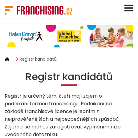
Panel pro správu cookies
Registr kandidátů
Registr kandidátů
Registr je určený těm, kteří mají zájem o
podnikání formou franchisingu. Podnikání na
základě franchisové licence je jedním z
nejprověřenějších a nejbezpečnějších způsobů.
Zájemci se mohou zaregistrovat vyplněním níže
uvedeného dotazníku.