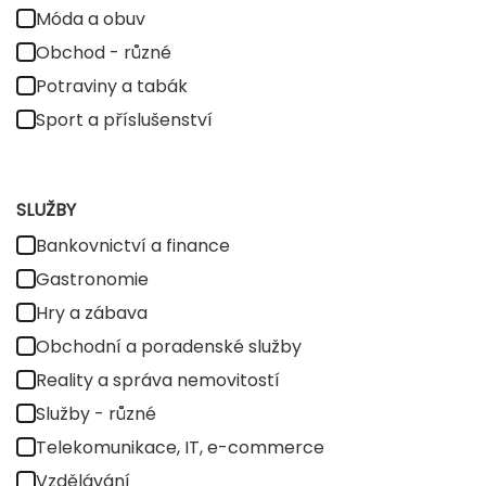
Móda a obuv
Obchod - různé
Potraviny a tabák
Sport a příslušenství
SLUŽBY
Bankovnictví a finance
Gastronomie
Hry a zábava
Obchodní a poradenské služby
Reality a správa nemovitostí
Služby - různé
Telekomunikace, IT, e-commerce
Vzdělávání