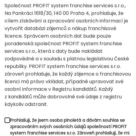
Společnost PROFIT system franchise services s.r.o.,
Na Pankráci 1618/30, 140 00 Praha 4, prohlašuje, že
cílem získávání a zpracování osobních informací je
vytvořit databázi zájemců o nákup franchisové
licence. Správcem osobních dat bude pouze
poradenská společnost PROFIT system franchise
services s.r.o., která s daty bude nakládat
zodpovědně a v souladu s platnou legislativou České
republiky. PROFIT system franchise services s.r.o.
zároveň prohlašuje, že každý zájemce o franchisovou
licenci má právo vkládat, případně upravovat své
osobní informace v Registru kandidátů. Každý
z kandidátů může dobrovolně své údaje z registru
kdykoliv odstranit.
Prohlašuji, že jsem osoba plnoletá a dávám souhlas se
zpracováním svých osobních údajů společností PROFIT
system franchise services s.r.o. Zároveň prohlašuji, že mi