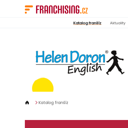
Panel pro správu cookies
Katalog franšíz
Aktuality
Katalog franšíz