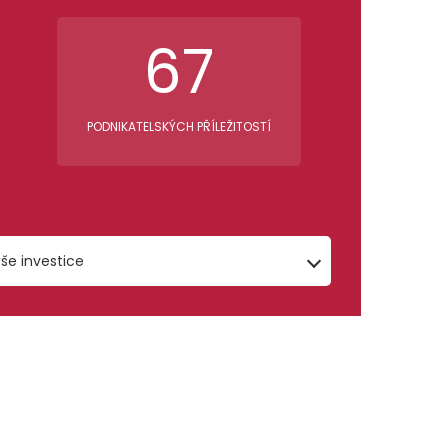
67
PODNIKATELSKÝCH PŘÍLEŽITOSTÍ
še investice