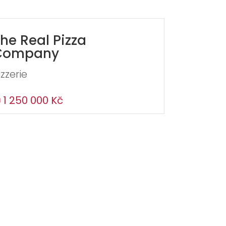
he Real Pizza
Company
izzerie
1 250 000 Kč