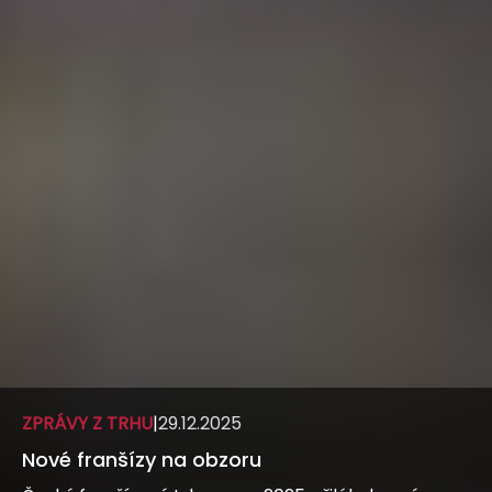
ZPRÁVY Z TRHU
|
29.12.2025
Nové franšízy na obzoru