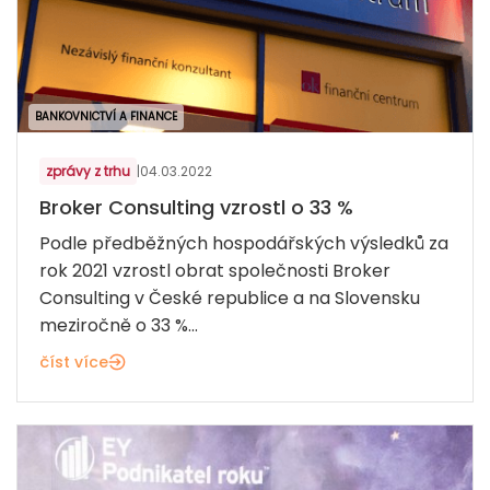
BANKOVNICTVÍ A FINANCE
zprávy z trhu
|
04.03.2022
Broker Consulting vzrostl o 33 %
Podle předběžných hospodářských výsledků za
rok 2021 vzrostl obrat společnosti Broker
Consulting v České republice a na Slovensku
meziročně o 33 %...
číst více