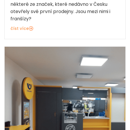
některé ze značek, které nedávno v Česku
otevřely své první prodejny. Jsou mezi nimi i
franšízy?
číst více