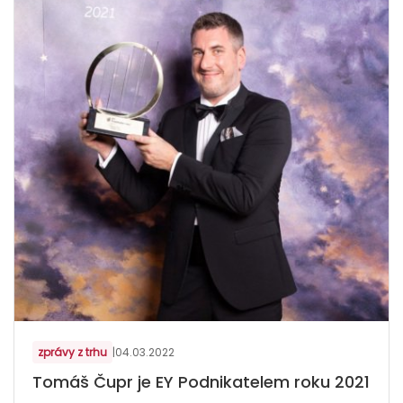
zprávy z trhu
|
04.03.2022
Tomáš Čupr je EY Podnikatelem roku 2021