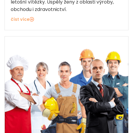
letošní vítězky. Uspěly ženy z oblasti výroby,
obchodu i zdravotnictví.
číst více