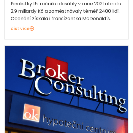
Finalistky 15. ročníku dosáhly v roce 2021 obratu
2,9 miliardy Kč a zaměstnávaly téměř 2400 lidí.
Ocenění získala i franšízantka McDonald´s.
číst více