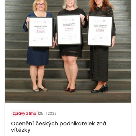
zprávy z trhu
|
25.11.2022
Ocenění českých podnikatelek zná
vítězky