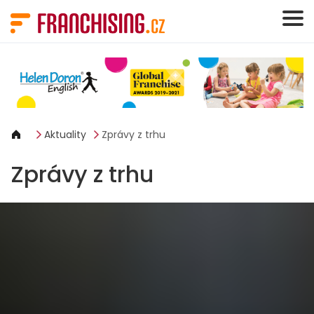
Panel pro správu cookies
Aktuality
Zprávy z trhu
Zprávy z trhu