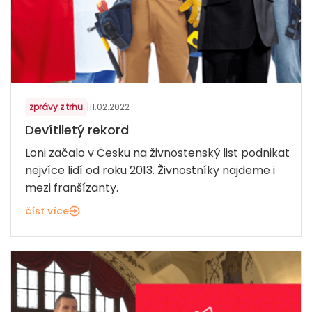
zprávy z trhu
|
11.02.2022
Devítiletý rekord
Loni začalo v Česku na živnostenský list podnikat
nejvíce lidí od roku 2013. Živnostníky najdeme i
mezi franšízanty.
číst více