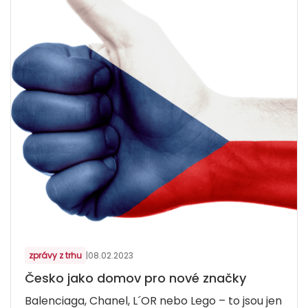
zprávy z trhu
|
08.02.2023
Česko jako domov pro nové značky
Balenciaga, Chanel, L´OR nebo Lego – to jsou jen