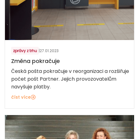
zprávy z trhu
|
27.01.2023
Změna pokračuje
Česká pošta pokračuje v reorganizaci a rozšiřuje
počet pošt Partner. Jejich provozovatelům
navyšuje platby.
číst více