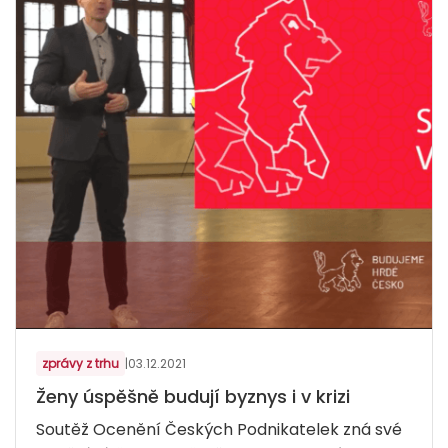
zprávy z trhu
|
03.12.2021
Ženy úspěšně budují byznys i v krizi
Soutěž Ocenění Českých Podnikatelek zná své