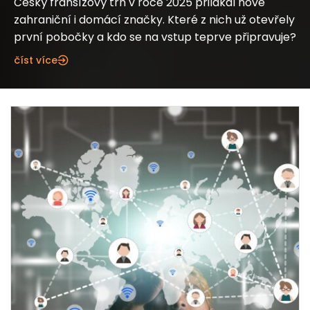
Český franšízový trh v roce 2025 přilákal nové
zahraniční i domácí značky. Které z nich už otevřely
první pobočky a kdo se na vstup teprve připravuje?
číst více