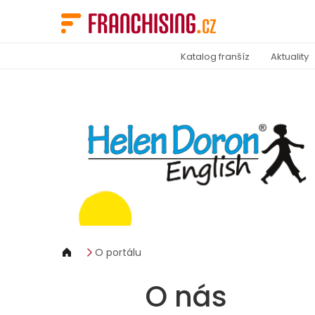
Panel pro správu cookies
Katalog franšíz
Aktuality
O portálu
O nás