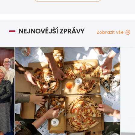
NEJNOVĚJŠÍ ZPRÁVY
Zobrazit vše