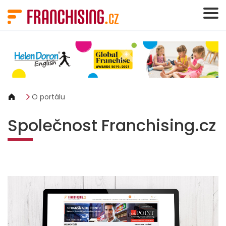
Panel pro správu cookies
O portálu
Společnost Franchising.cz