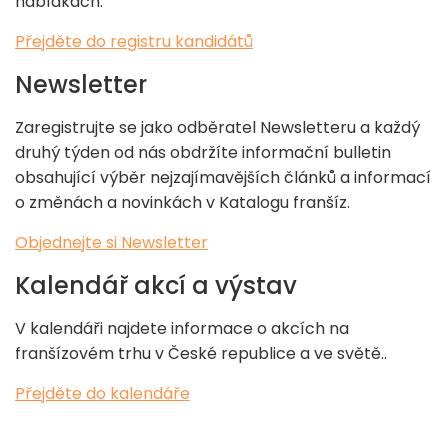
nabídkách.​
Přejděte do registru kandidátů
Newsletter
Zaregistrujte se jako odběratel Newsletteru a každý
druhý týden od nás obdržíte informační bulletin
obsahující výběr nejzajímavějších článků a informací
o změnách a novinkách v Katalogu franšíz.
Objednejte si Newsletter
Kalendář akcí a výstav
V kalendáři najdete informace o akcích na
franšízovém trhu v České republice a ve světě..
Přejděte do kalendáře