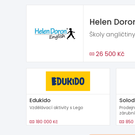
Helen Doro
Školy angličtiny
26 500 Kč
Edukido
Solod
Vzdělávací aktivity s Lego
Prodejn
zárubní
180 000 Kč
850 