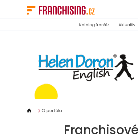
Panel pro správu cookies
Katalog franšíz
Aktuality
O portálu
Franchisové