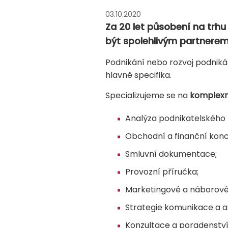
03.10.2020
Za 20 let působení na trh
být spolehlivým partnerem
Podnikání nebo rozvoj podniká
hlavně specifika.
Specializujeme se na
komplexn
Analýza podnikatelského
Obchodní a finanční kon
Smluvní dokumentace;
Provozní příručka;
Marketingové a náborové
Strategie komunikace a ak
Konzultace a poradenství