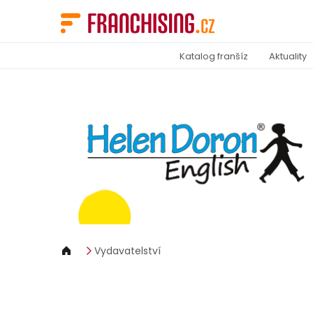
Panel pro správu cookies
Katalog franšíz
Aktuality
Vydavatelství