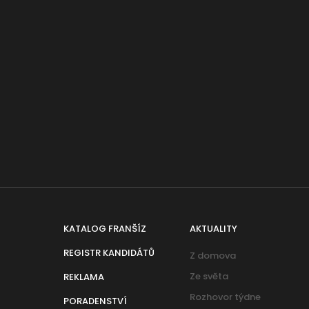
KATALOG FRANŠÍZ
AKTUALITY
REGISTR KANDIDÁTŮ
Z domova
Ze světa
REKLAMA
Rozhovor týdne
PORADENSTVÍ