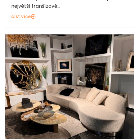
největší franšízové...
číst více