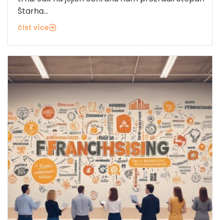
Štarha...
číst více