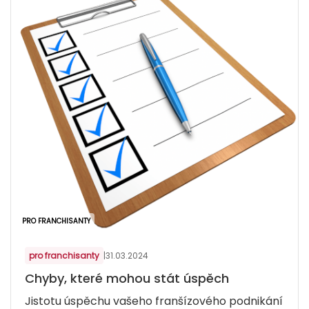
PRO FRANCHISANTY
pro franchisanty
|
31.03.2024
Chyby, které mohou stát úspěch
Jistotu úspěchu vašeho franšízového podnikání