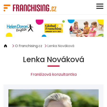
Panel pro správu cookies
O Franchising.cz
Lenka Nováková
Lenka Nováková
Franšízová konzultantka