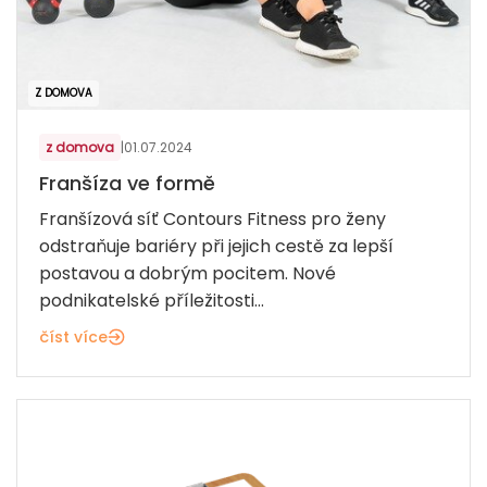
Z DOMOVA
z domova
|
01.07.2024
Franšíza ve formě
Franšízová síť Contours Fitness pro ženy
odstraňuje bariéry při jejich cestě za lepší
postavou a dobrým pocitem. Nové
podnikatelské příležitosti...
číst více