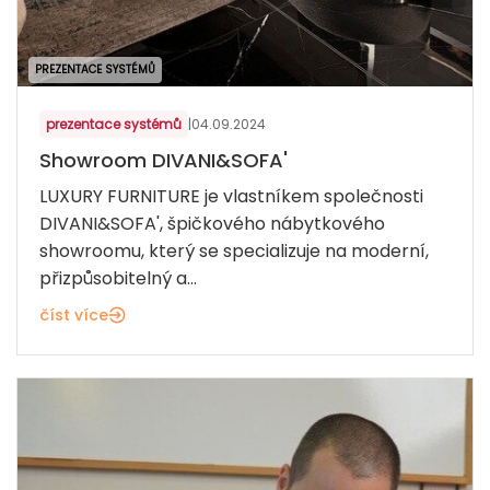
PREZENTACE SYSTÉMŮ
prezentace systémů
|
04.09.2024
Showroom DIVANI&SOFA'
LUXURY FURNITURE je vlastníkem společnosti
DIVANI&SOFA', špičkového nábytkového
showroomu, který se specializuje na moderní,
přizpůsobitelný a...
číst více