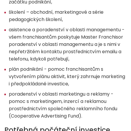
začátku podnikání,
školení – obchodní, marketingové a série
pedagogických školení,
asistence a poradenství v oblasti managementu -
všem franchisantům poskytuje Master Franchisor
poradenství v oblasti managementu a je s nimi v
nepřetržitém kontaktu prostřednictvím emailu a
telefonu, kdykoli potřebují,
plán podnikání - pomoc franchisantům s
vytvořením plánu aktivit, který zahrnuje marketing
i předpokládané investice,
poradenství v oblasti marketingu a reklamy -
pomoc s marketingem, inzercí a reklamou
prostřednictvím společného reklamního fondu
(Cooperative Advertising Fund).
Potřebná počáteční investice