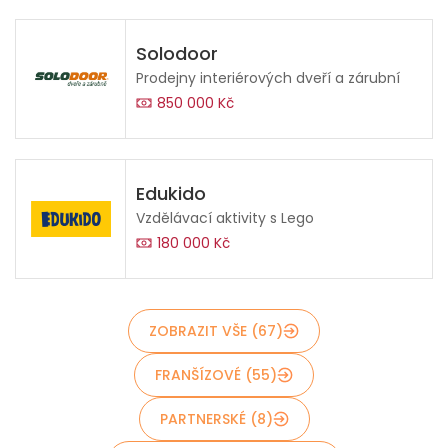
Solodoor
Prodejny interiérových dveří a zárubní
850 000 Kč
Edukido
Vzdělávací aktivity s Lego
180 000 Kč
ZOBRAZIT VŠE (67)
FRANŠÍZOVÉ (55)
PARTNERSKÉ (8)