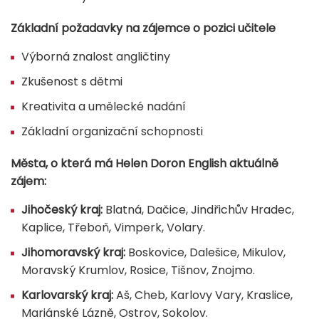
Základní požadavky na zájemce o pozici učitele
Výborná znalost angličtiny
Zkušenost s dětmi
Kreativita a umělecké nadání
Základní organizační schopnosti
Města, o která má Helen Doron English aktuálně
zájem:
Jihočeský kraj:
Blatná, Dačice, Jindřichův Hradec,
Kaplice, Třeboň, Vimperk, Volary.
Jihomoravský kraj:
Boskovice, Dalešice, Mikulov,
Moravský Krumlov, Rosice, Tišnov, Znojmo.
Karlovarský kraj:
Aš, Cheb, Karlovy Vary, Kraslice,
Mariánské Lázně, Ostrov, Sokolov.