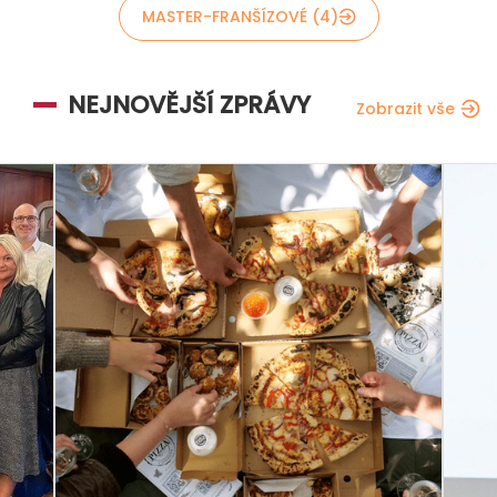
MASTER-FRANŠÍZOVÉ (4)
NEJNOVĚJŠÍ ZPRÁVY
Zobrazit vše