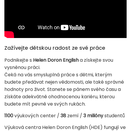
Zažívejte dětskou radost ze své práce
Podnikejte s
Helen Doron English
a získejte svou
vysněnou práci.
Čeká na vás
smysluplná práce
s dětmi, kterým
budete předávat nejen vědomosti, ale také správné
hodnoty pro život. Stanete se pánem svého času a
získáte adekvátně
ohodnocenou kariéru
, kterou
budete mít pevně ve svých rukách.
1100
výukových center /
38
zemí /
3 milióny
studentů
Výuková centra Helen Doron English (HDE) fungují ve