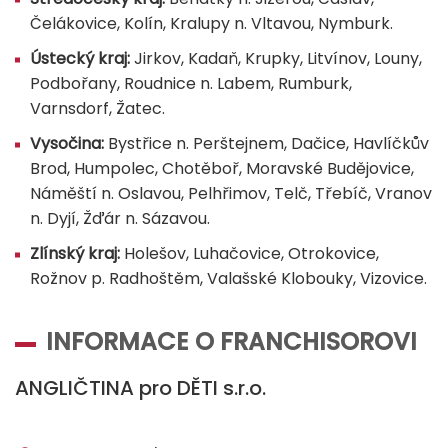
Čelákovice, Kolín, Kralupy n. Vltavou, Nymburk.
Ústecký kraj:
Jirkov, Kadaň, Krupky, Litvínov, Louny,
Podbořany, Roudnice n. Labem, Rumburk,
Varnsdorf, Žatec.
Vysočina:
Bystřice n. Perštejnem, Dačice, Havlíčkův
Brod, Humpolec, Chotěboř, Moravské Budějovice,
Náměští n. Oslavou, Pelhřimov, Telč, Třebíč, Vranov
n. Dyjí, Žďár n. Sázavou.
Zlínský kraj:
Holešov, Luhačovice, Otrokovice,
Rožnov p. Radhoštěm, Valašské Klobouky, Vizovice.
INFORMACE O FRANCHISOROVI
ANGLIČTINA pro DĚTI s.r.o.