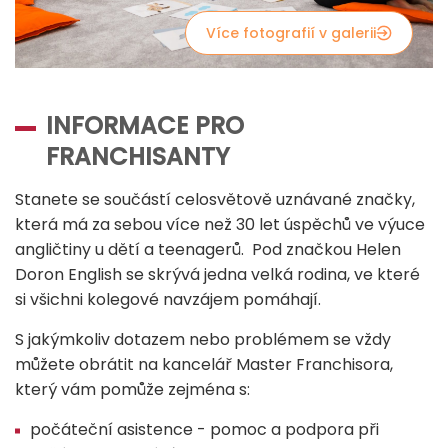
Více fotografií v galerii
INFORMACE PRO
FRANCHISANTY
Stanete se součástí celosvětově uznávané značky,
která má za sebou více než 30 let úspěchů ve výuce
angličtiny u dětí a teenagerů. Pod značkou Helen
Doron English se skrývá jedna velká rodina, ve které
si všichni kolegové navzájem pomáhají.
S jakýmkoliv dotazem nebo problémem se vždy
můžete obrátit na kancelář Master Franchisora,
který vám pomůže zejména s:
počáteční asistence - pomoc a podpora při