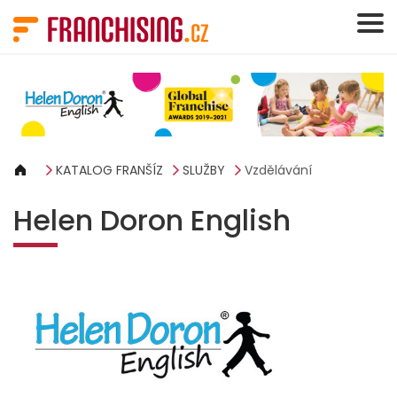
Panel pro správu cookies
KATALOG FRANŠÍZ
SLUŽBY
Vzdělávání
Helen Doron English