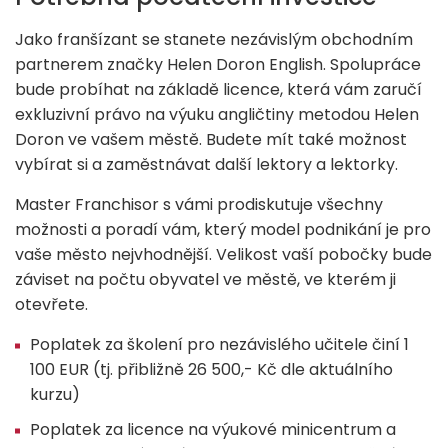
Jako franšízant se stanete nezávislým obchodním
partnerem značky Helen Doron English. Spolupráce
bude probíhat na základě licence, která vám zaručí
exkluzivní právo na výuku angličtiny metodou Helen
Doron ve vašem městě. Budete mít také možnost
vybírat si a zaměstnávat další lektory a lektorky.
Master Franchisor s vámi prodiskutuje všechny
možnosti a poradí vám, který model podnikání je pro
vaše město nejvhodnější. Velikost vaší pobočky bude
záviset na počtu obyvatel ve městě, ve kterém ji
otevřete.
Poplatek za školení pro nezávislého učitele činí 1
100 EUR (tj. přibližně 26 500,- Kč dle aktuálního
kurzu)
Poplatek za licence na výukové minicentrum a