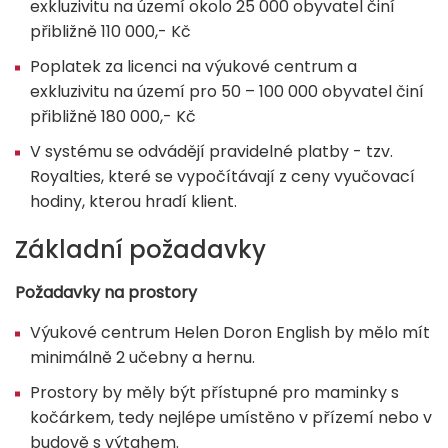
exkluzivitu na území okolo 25 000 obyvatel činí
přibližně 110 000,- Kč
Poplatek za licenci na výukové centrum a
exkluzivitu na území pro 50 – 100 000 obyvatel činí
přibližně 180 000,- Kč
V systému se odvádějí pravidelné platby - tzv.
Royalties, které se vypočítávají z ceny vyučovací
hodiny, kterou hradí klient.
Základní požadavky
Požadavky na prostory
Výukové centrum Helen Doron English by mělo mít
minimálně 2 učebny a hernu.
Prostory by měly být přístupné pro maminky s
kočárkem, tedy nejlépe umístěno v přízemí nebo v
budově s výtahem.