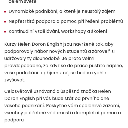
celém světě
Dynamické podnikání, o které je neustálý zájem
Nepřetržitá podpora a pomoc při řešení problémů
Kontinuální vzdělávání, workshopy a školení
Kurzy Helen Doron English jsou navržené tak, aby
podporovaly nábor nových studentů a zároveň si
udržovaly ty dlouhodobé. Je proto velmi
pravděpodobné, že když se do práce pustíte naplno,
vaše podnikání a příjem z něj se budou rychle
zvyšovat.
Celosvětově uznávaná a úspěšná značka Helen
Doron English při vás bude stát
od prvního dne
vašeho podnikání.
Poskytne vám spolehlivé zázemí,
všechny potřebné vědomosti a
kompletní pomoc a
podporu.