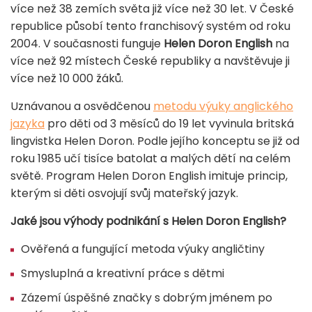
více než 38 zemích světa již více než 30 let. V České
republice působí tento franchisový systém od roku
2004. V současnosti funguje
Helen Doron English
na
více než 92 místech České republiky a navštěvuje ji
více než 10 000 žáků.
Uznávanou a osvědčenou
metodu výuky anglického
jazyka
pro děti od 3 měsíců do 19 let vyvinula britská
lingvistka Helen Doron. Podle jejího konceptu se již od
roku 1985 učí tisíce batolat a malých dětí na celém
světě. Program Helen Doron English imituje princip,
kterým si děti osvojují svůj mateřský jazyk.
Jaké jsou výhody podnikání s Helen Doron English?
Ověřená a fungující metoda výuky angličtiny
Smysluplná a kreativní práce s dětmi
Zázemí úspěšné značky s dobrým jménem po