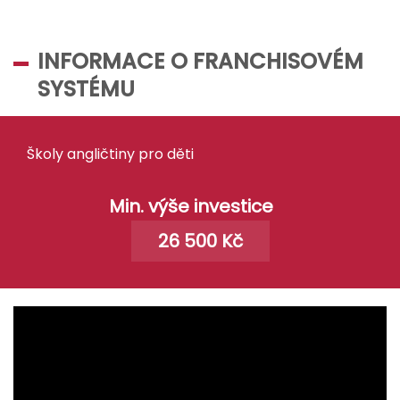
INFORMACE O FRANCHISOVÉM
SYSTÉMU
Školy angličtiny pro děti
Min. výše investice
26 500 Kč