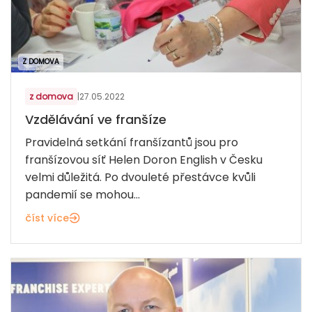
Z DOMOVA
z domova
|
27.05.2022
Vzdělávání ve franšíze
Pravidelná setkání franšízantů jsou pro
franšízovou síť Helen Doron English v Česku
velmi důležitá. Po dvouleté přestávce kvůli
pandemií se mohou...
číst více