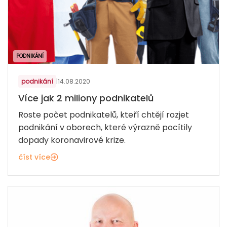
PODNIKÁNÍ
podnikání
|
14.08.2020
Více jak 2 miliony podnikatelů
Roste počet podnikatelů, kteří chtějí rozjet
podnikání v oborech, které výrazně pocítily
dopady koronavirové krize.
číst více