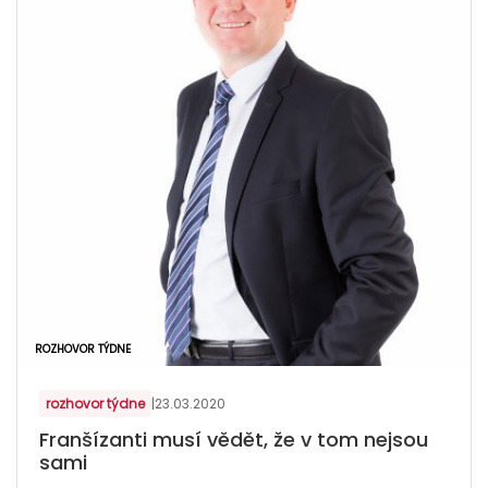
ROZHOVOR TÝDNE
rozhovor týdne
|
23.03.2020
Franšízanti musí vědět, že v tom nejsou
sami