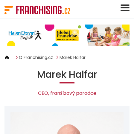
Panel pro správu cookies
O Franchising.cz
Marek Halfar
Marek Halfar
CEO, franšízový poradce