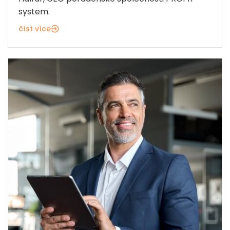
system.
číst více