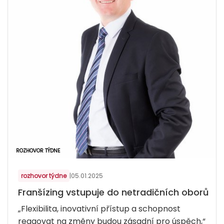
ROZHOVOR TÝDNE
rozhovor týdne
|
05.01.2025
Franšízing vstupuje do netradičních oborů
„Flexibilita, inovativní přístup a schopnost
reagovat na změny budou zásadní pro úspěch,“