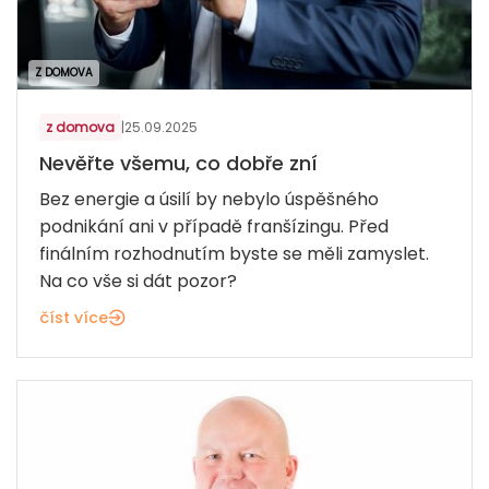
Z DOMOVA
z domova
|
25.09.2025
Nevěřte všemu, co dobře zní
Bez energie a úsilí by nebylo úspěšného
podnikání ani v případě franšízingu. Před
finálním rozhodnutím byste se měli zamyslet.
Na co vše si dát pozor?
číst více