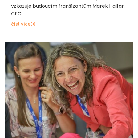
vzkazuje budoucím franšízantům Marek Halfar,
CEO...
číst více