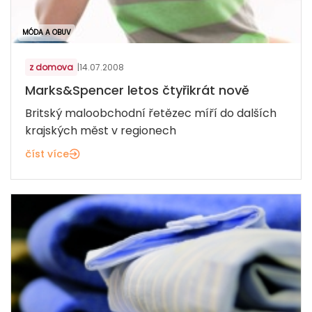
MÓDA A OBUV
z domova
|
14.07.2008
Marks&Spencer letos čtyřikrát nově
Britský maloobchodní řetězec míří do dalších
krajských měst v regionech
číst více