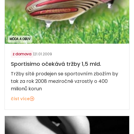
MÓDA A OBUV
z domova
|
21.01.2009
Sportisimo očekává tržby 1,5 mld.
Tržby sítě prodejen se sportovním zbožím by
tak za rok 2008 meziročně vzrostly o 400
milionů korun
číst více