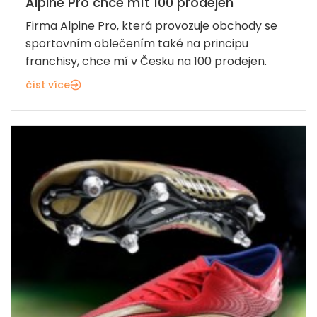
Alpine Pro chce mít 100 prodejen
Firma Alpine Pro, která provozuje obchody se
sportovním oblečením také na principu
franchisy, chce mí v Česku na 100 prodejen.
číst více