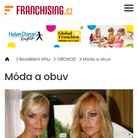
Panel pro správu cookies
Rozdělení trhu
OBCHOD
Móda a obuv
Móda a obuv