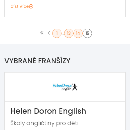
číst více
...
1
13
14
15
VYBRANÉ FRANŠÍZY
Helen Doron English
Školy angličtiny pro děti