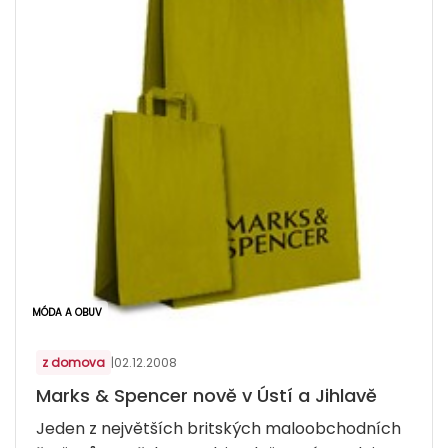
MÓDA A OBUV
z domova
|
02.12.2008
Marks & Spencer nově v Ústí a Jihlavě
Jeden z největších britských maloobchodních