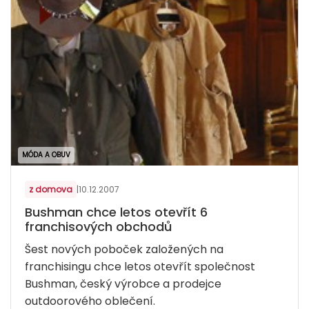
MÓDA A OBUV
z domova
|
10.12.2007
Bushman chce letos otevřít 6
franchisových obchodů
Šest nových poboček založených na
franchisingu chce letos otevřít společnost
Bushman, český výrobce a prodejce
outdoorového oblečení.