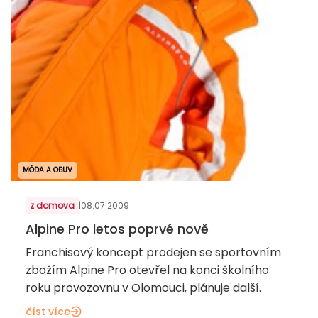
MÓDA A OBUV
z domova
|
08.07.2009
Alpine Pro letos poprvé nově
Franchisový koncept prodejen se sportovním
zbožím Alpine Pro otevřel na konci školního
roku provozovnu v Olomouci, plánuje další.
číst více