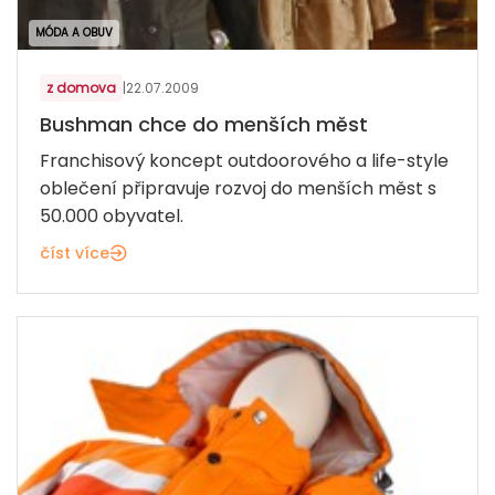
MÓDA A OBUV
z domova
|
22.07.2009
Bushman chce do menších měst
Franchisový koncept outdoorového a life-style
oblečení připravuje rozvoj do menších měst s
50.000 obyvatel.
číst více