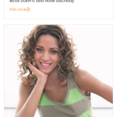
letos otevřít dva nové obchody
číst více