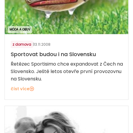
MÓDA A OBUV
z domova
|
13.11.2008
Sportovat budou i na Slovensku
Řetězec Sportisimo chce expandovat z Čech na
Slovensko. Ještě letos otevře první provozovnu
na Slovensku.
číst více