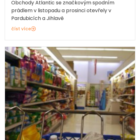
Obchody Atlantic se značkovým spodním
prádlem v listopadu a prosinci otevřely v
Pardubicích a Jihlavě
číst více