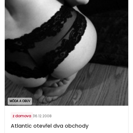
MÓDA A OBUV
z domova
|
16.12.2008
Atlantic otevřel dva obchody