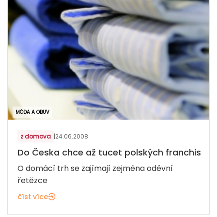
MÓDA A OBUV
z domova
|
24.06.2008
Do Česka chce až tucet polských franchis
O domácí trh se zajímají zejména oděvní
řetězce
číst více