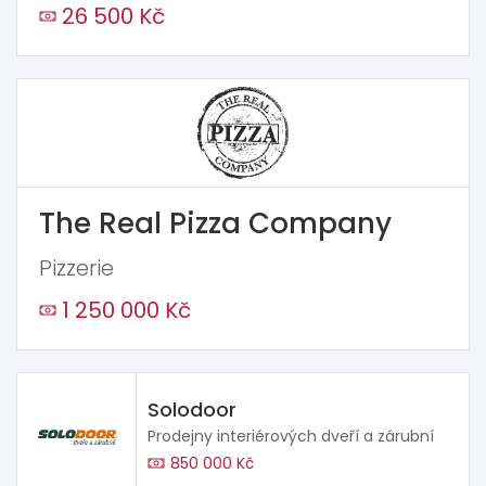
26 500 Kč
The Real Pizza Company
Pizzerie
1 250 000 Kč
Solodoor
Prodejny interiérových dveří a zárubní
850 000 Kč