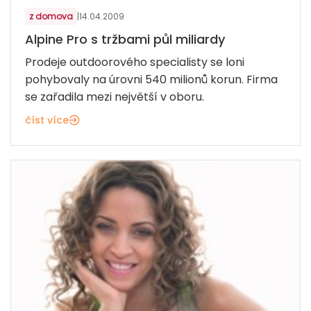
z domova
|
14.04.2009
Alpine Pro s tržbami půl miliardy
Prodeje outdoorového specialisty se loni
pohybovaly na úrovni 540 milionů korun. Firma
se zařadila mezi největší v oboru.
číst více