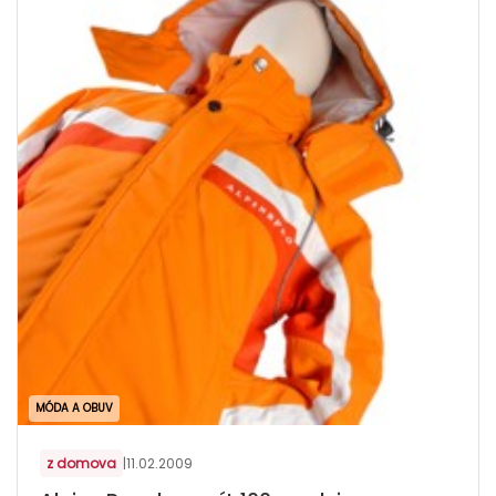
MÓDA A OBUV
z domova
|
11.02.2009