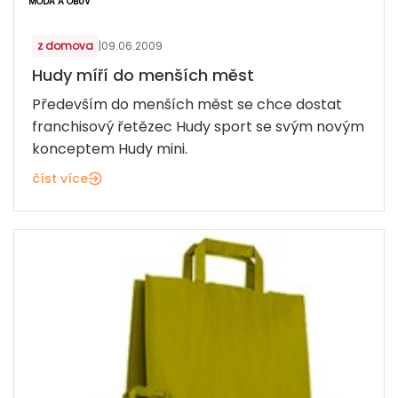
MÓDA A OBUV
z domova
|
09.06.2009
Hudy míří do menších měst
Především do menších měst se chce dostat
franchisový řetězec Hudy sport se svým novým
konceptem Hudy mini.
číst více