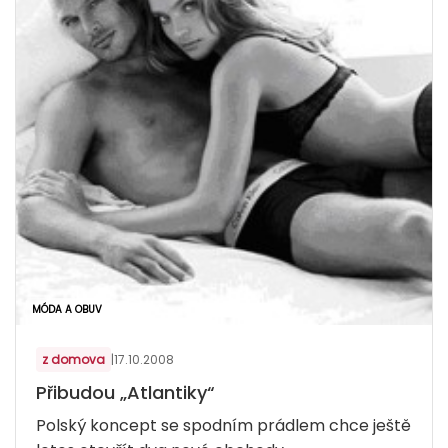
MÓDA A OBUV
z domova
|
17.10.2008
Přibudou „Atlantiky“
Polský koncept se spodním prádlem chce ještě