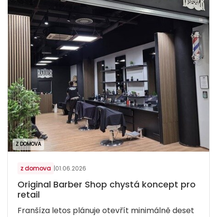
Z DOMOVA
z domova
|
01.06.2026
Original Barber Shop chystá koncept pro
retail
Franšíza letos plánuje otevřít minimálně deset