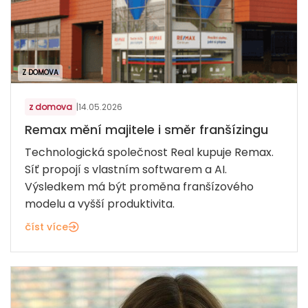
Z DOMOVA
z domova
|
14.05.2026
Remax mění majitele i směr franšízingu
Technologická společnost Real kupuje Remax.
Síť propojí s vlastním softwarem a AI.
Výsledkem má být proměna franšízového
modelu a vyšší produktivita.
číst více