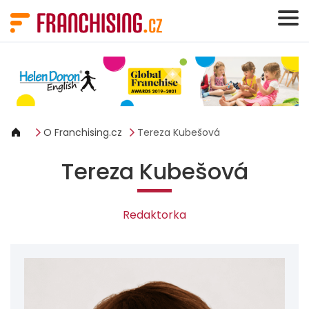
Panel pro správu cookies
O Franchising.cz
Tereza Kubešová
Tereza Kubešová
Redaktorka