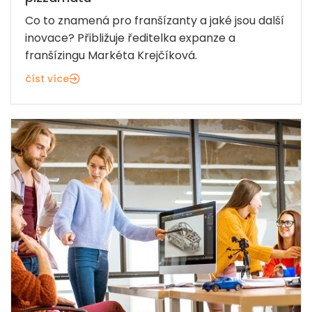
Co to znamená pro franšízanty a jaké jsou další
inovace? Přibližuje ředitelka expanze a
franšízingu Markéta Krejčíková.
číst více