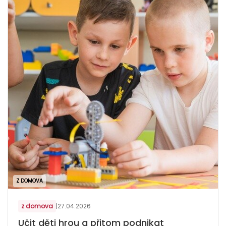
Z DOMOVA
z domova
|
27.04.2026
Učit děti hrou a přitom podnikat