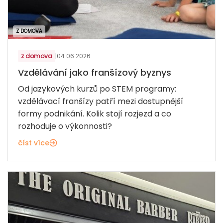
Z DOMOVA
z domova
|
04.06.2026
Vzdělávání jako franšízový byznys
Od jazykových kurzů po STEM programy:
vzdělávací franšízy patří mezi dostupnější
formy podnikání. Kolik stojí rozjezd a co
rozhoduje o výkonnosti?
číst více