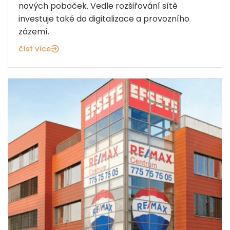
nových poboček. Vedle rozšiřování sítě
investuje také do digitalizace a provozního
zázemí.
číst více