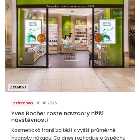
Z DOMOVA
z domova
|
08.06.2026
Yves Rocher roste navzdory nižší
návštěvnosti
Kosmetická franšíza těží z vyšší průměrné
hodnoty nákupu. Co dnes rozhoduje o úspěchu