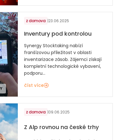
z domova
|
23.06.2025
Inventury pod kontrolou
Synergy Stocktaking nabízí
franšízovou příležitost v oblasti
inventarizace zásob. Zájemci získají
kompletní technologické vybavení,
podporu...
číst více
Y
z domova
|
09.06.2025
Z Alp rovnou na české trhy