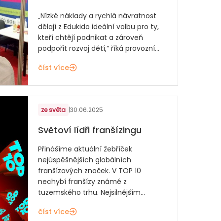
„Nízké náklady a rychlá návratnost
dělají z Edukido ideální volbu pro ty,
kteří chtějí podnikat a zároveň
podpořit rozvoj dětí,“ říká provozní...
číst více
ze světa
|
30.06.2025
Světoví lídři franšízingu
Přinášíme aktuální žebříček
nejúspěšnějších globálních
franšízových značek. V TOP 10
nechybí franšízy známé z
tuzemského trhu. Nejsilnějším...
číst více