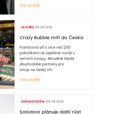
číst více
ze světa
|
18.08.2025
Crazy Bubble míří do Česka
Franšízová síť s více než 200
pobočkami se úspěšně rozvíjí v
zemích Evropy. Aktuálně hledá
dlouhodobé partnery pro
vstup na český trh.
číst více
rozhovor týdne
|
08.08.2025
Solodoor plánuje další růst