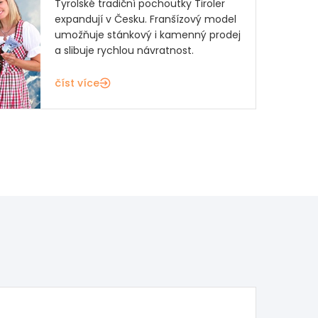
Tyrolské tradiční pochoutky Tiroler
expandují v Česku. Franšízový model
umožňuje stánkový i kamenný prodej
a slibuje rychlou návratnost.
číst více