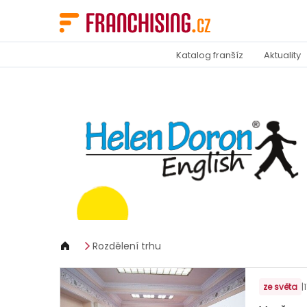
Panel pro správu cookies
Katalog franšíz
Aktuality
Rozdělení trhu
ze světa
|