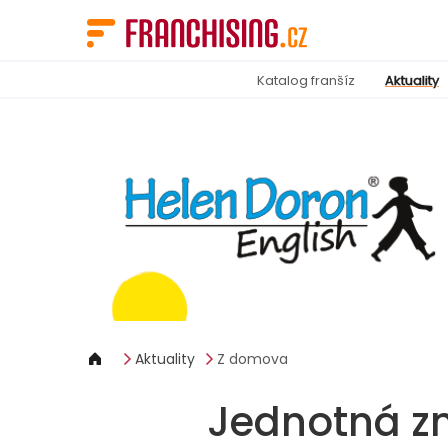
Panel pro správu cookies
Katalog franšíz
Aktuality
Aktuality
Z domova
Jednotná zn