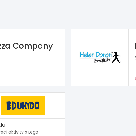
izza Company
do
ací aktivity s Lego