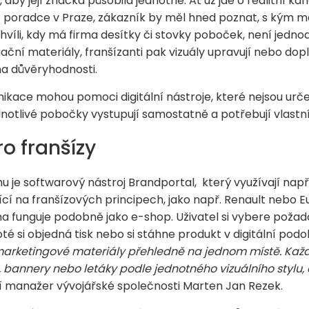
 aby její značka působila jednotně. Ať už jde o realitní ka
 poradce v Praze, zákazník by měl hned poznat, s kým m
 chvíli, kdy má firma desítky či stovky poboček, není jed
ační materiály, franšízanti pak vizuály upravují nebo dop
a důvěryhodnosti.
ikace mohou pomoci digitální nástroje, které nejsou urč
dnotlivé pobočky vystupují samostatně a potřebují vlast
ro franšízy
je softwarový nástroj Brandportal, který využívají napřík
jící na franšízových principech, jako např. Renault nebo 
ma funguje podobně jako e-shop. Uživatel si vybere poža
té si objedná tisk nebo si stáhne produkt v digitální pod
 marketingové materiály přehledně na jednom místě. Kaž
y, bannery nebo letáky podle jednotného vizuálního stylu, 
í manažer vývojářské společnosti Marten Jan Rezek.