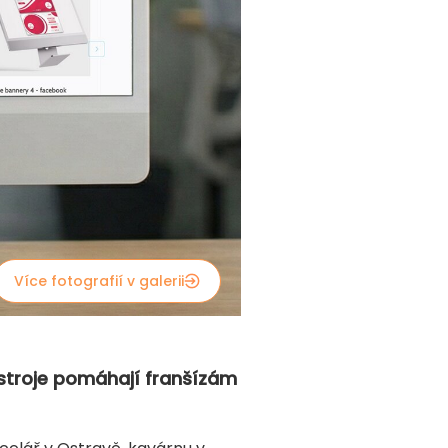
Více fotografií v galerii
nástroje pomáhají franšízám