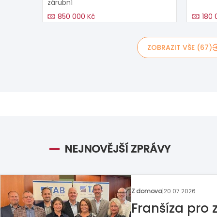
zárubní
850 000 Kč
180 
ZOBRAZIT VŠE (67)
NEJNOVĚJŠÍ ZPRÁVY
Z domova
|
13.07.2026
Britská pizze