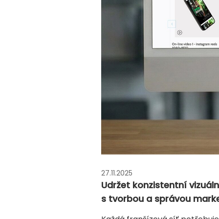
27.11.2025
Udržet konzistentní vizuál
s tvorbou a správou marke