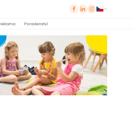
Reklama
Poradenství