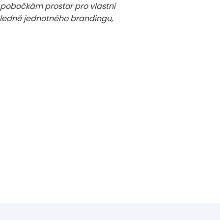
át pobočkám prostor pro vlastní
hledně jednotného brandingu,