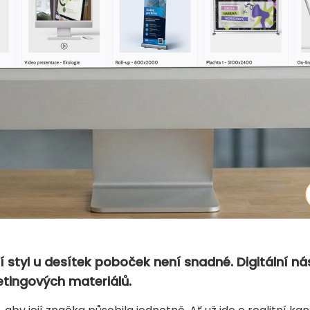
ní styl u desítek poboček není snadné. Digitální 
tingových materiálů.