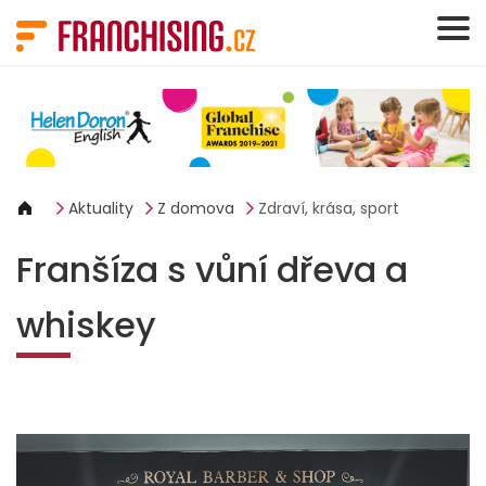
Panel pro správu cookies
Aktuality
Z domova
Zdraví, krása, sport
Franšíza s vůní dřeva a
whiskey