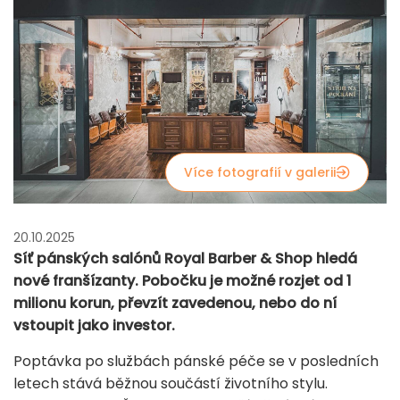
Více fotografií v galerii
20.10.2025
Síť pánských salónů Royal Barber & Shop hledá
nové franšízanty. Pobočku je možné rozjet od 1
milionu korun, převzít zavedenou, nebo do ní
vstoupit jako investor.
Poptávka po službách pánské péče se v posledních
letech stává běžnou součástí životního stylu.