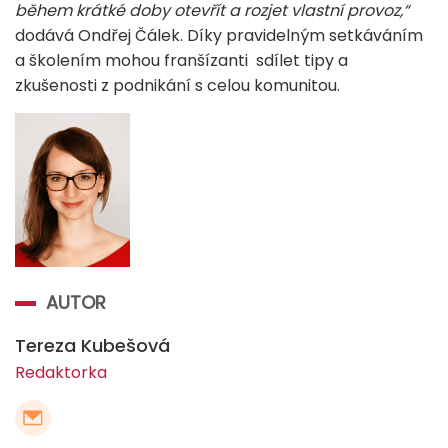
během krátké doby otevřít a rozjet vlastní provoz,“
dodává Ondřej Čálek. Díky pravidelným setkáváním
a školením mohou franšízanti sdílet tipy a
zkušenosti z podnikání s celou komunitou.
AUTOR
Tereza Kubešová
Redaktorka