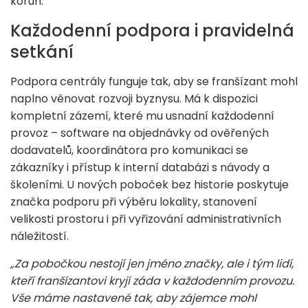
korun.
Každodenní podpora i pravidelná
setkání
Podpora centrály funguje tak, aby se franšízant mohl
naplno věnovat rozvoji byznysu. Má k dispozici
kompletní zázemí, které mu usnadní každodenní
provoz – software na objednávky od ověřených
dodavatelů, koordinátora pro komunikaci se
zákazníky i přístup k interní databázi s návody a
školeními. U nových poboček bez historie poskytuje
značka podporu při výběru lokality, stanovení
velikosti prostoru i při vyřizování administrativních
náležitostí.
„Za pobočkou nestojí jen jméno značky, ale i tým lidí,
kteří franšízantovi kryjí záda v každodenním provozu.
Vše máme nastavené tak, aby zájemce mohl