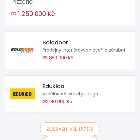
Pizzerie
1 250 000 Kč
Solodoor
Prodejny interiérových dveří a zárubní
850 000 Kč
Edukido
Vzdělávací aktivity s Lego
180 000 Kč
ZOBRAZIT VŠE (67)