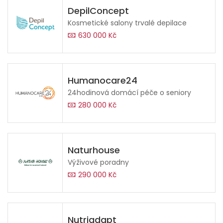
DepilConcept
Kosmetické salony trvalé depilace
630 000 Kč
Humanocare24
24hodinová domácí péče o seniory
280 000 Kč
Naturhouse
Výživové poradny
290 000 Kč
Nutriadapt