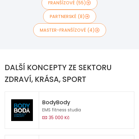
FRANŠÍZOVÉ (55)
PARTNERSKÉ (8)
MASTER-FRANŠÍZOVÉ (4)
DALŠÍ KONCEPTY ZE SEKTORU
ZDRAVÍ, KRÁSA, SPORT
BodyBody
EMS fitness studia
35 000 Kč