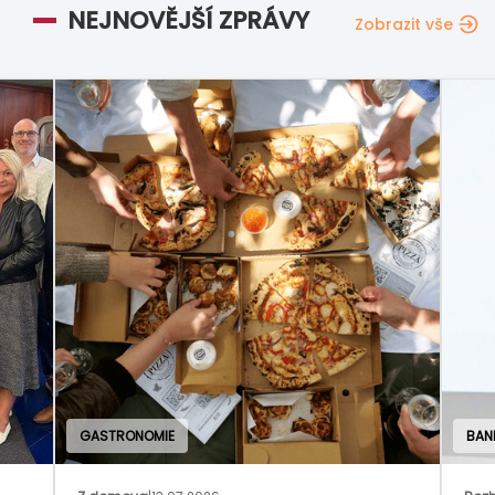
NEJNOVĚJŠÍ ZPRÁVY
Zobrazit vše
GASTRONOMIE
BAN