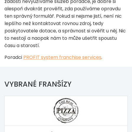
žádosti nevyužíváme služeb poradce, je dobré si
alespoň dvakrát prověřit, zda používáme opravdu
ten správný formulář. Pokud si nejsme jistí, není nic
lepšího než kontaktovat rovnou zdroj, tedy
poskytovatele dotace, a správnost si ověřit u něj. Nic
to nestojí a naopak nám to může ušetřit spoustu
času a starostí.
Poradci
PROFIT system franchise services
.
VYBRANÉ FRANŠÍZY