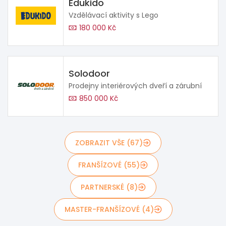
Edukido
Vzdělávací aktivity s Lego
180 000 Kč
Solodoor
Prodejny interiérových dveří a zárubní
850 000 Kč
ZOBRAZIT VŠE (67)
FRANŠÍZOVÉ (55)
PARTNERSKÉ (8)
MASTER-FRANŠÍZOVÉ (4)