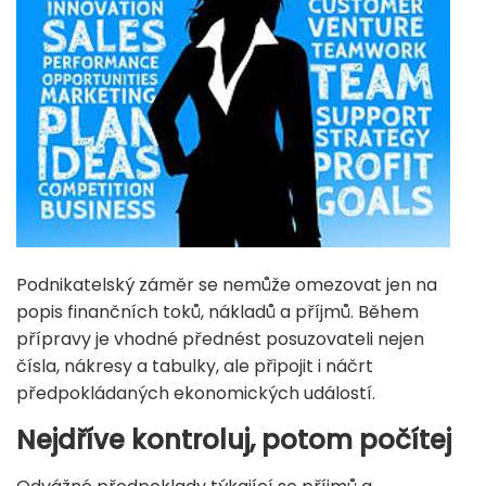
Podnikatelský záměr se nemůže omezovat jen na
popis finančních toků, nákladů a příjmů. Během
přípravy je vhodné přednést posuzovateli nejen
čísla, nákresy a tabulky, ale připojit i náčrt
předpokládaných ekonomických událostí.
Nejdříve kontroluj, potom počítej