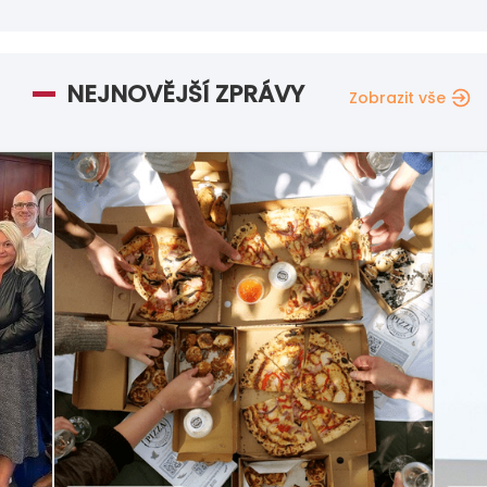
NEJNOVĚJŠÍ ZPRÁVY
Zobrazit vše