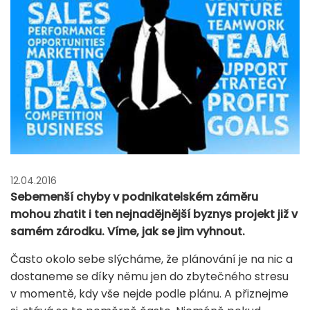
12.04.2016
Sebemenší chyby v podnikatelském záměru
mohou zhatit i ten nejnadějnější byznys projekt již v
samém zárodku. Víme, jak se jim vyhnout.
Často okolo sebe slýcháme, že plánování je na nic a
dostaneme se díky němu jen do zbytečného stresu
v momentě, kdy vše nejde podle plánu. A přiznejme