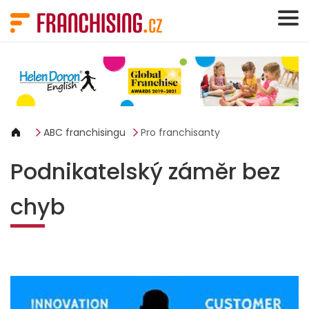
Panel pro správu cookies
ABC franchisingu
Pro franchisanty
Podnikatelský záměr bez
chyb