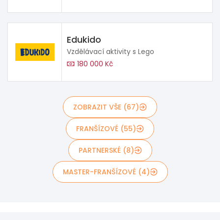
Edukido
Vzdělávací aktivity s Lego
180 000 Kč
ZOBRAZIT VŠE (67)
FRANŠÍZOVÉ (55)
PARTNERSKÉ (8)
MASTER-FRANŠÍZOVÉ (4)