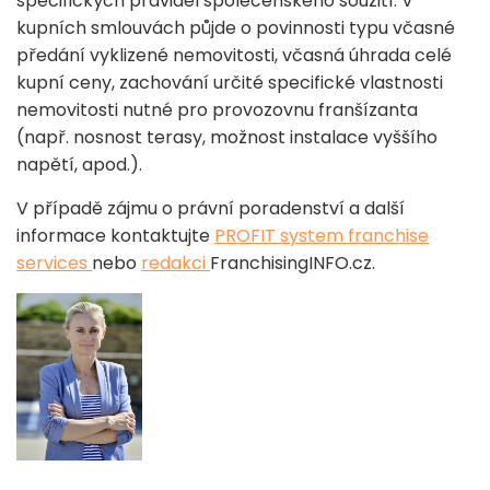
specifických pravidel společenského soužití. V
kupních smlouvách půjde o povinnosti typu včasné
předání vyklizené nemovitosti, včasná úhrada celé
kupní ceny, zachování určité specifické vlastnosti
nemovitosti nutné pro provozovnu franšízanta
(např. nosnost terasy, možnost instalace vyššího
napětí, apod.).
V případě zájmu o právní poradenství a další
informace kontaktujte
PROFIT system franchise
services
nebo
redakci
FranchisingINFO.cz.