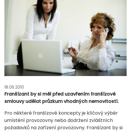
18.06.2010
Franšízant by si měl před uzavřením franšízové
smlouvy udělat průzkum vhodných nemovitostí.
Pro některé franšízové koncepty je klíčový výběr
umístění provozovny nebo dodržení zvláštních
požadavků na zařízení provozovny. Franšízant by si