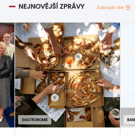
NEJNOVĚJŠÍ ZPRÁVY
Zobrazit vše
GASTRONOMIE
BAN