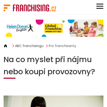
Panel pro správu cookies
ABC franchisingu
Pro franchisanty
Na co myslet při nájmu
nebo koupi provozovny?