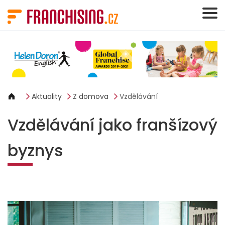
Panel pro správu cookies
Aktuality
Z domova
Vzdělávání
Vzdělávání jako franšízový
byznys