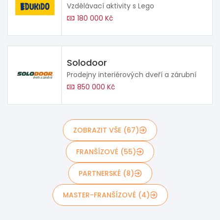
Vzdělávací aktivity s Lego
180 000 Kč
Solodoor
Prodejny interiérových dveří a zárubní
850 000 Kč
ZOBRAZIT VŠE (67)
FRANŠÍZOVÉ (55)
PARTNERSKÉ (8)
MASTER-FRANŠÍZOVÉ (4)