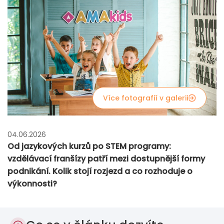
Více fotografií v galerii
04.06.2026
Od jazykových kurzů po STEM programy:
vzdělávací franšízy patří mezi dostupnější formy
podnikání. Kolik stojí rozjezd a co rozhoduje o
výkonnosti?