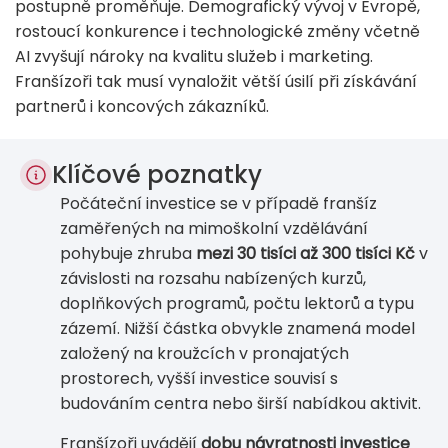
postupně proměňuje. Demografický vývoj v Evropě,
rostoucí konkurence i technologické změny včetně
AI zvyšují nároky na kvalitu služeb i marketing.
Franšízoři tak musí vynaložit větší úsilí při získávání
partnerů i koncových zákazníků.
Klíčové poznatky
Počáteční investice se v případě franšíz
zaměřených na mimoškolní vzdělávání
pohybuje zhruba
mezi 30 tisíci až 300 tisíci Kč
v
závislosti na rozsahu nabízených kurzů,
doplňkových programů, počtu lektorů a typu
zázemí. Nižší částka obvykle znamená model
založený na kroužcích v pronajatých
prostorech, vyšší investice souvisí s
budováním centra nebo širší nabídkou aktivit.
Franšízoři uvádějí
dobu návratnosti investice