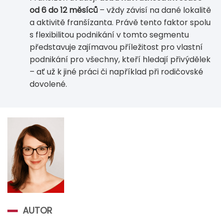
od 6 do 12 měsíců
– vždy závisí na dané lokalitě
a aktivitě franšízanta. Právě tento faktor spolu
s flexibilitou podnikání v tomto segmentu
představuje zajímavou příležitost pro vlastní
podnikání pro všechny, kteří hledají přivýdělek
– ať už k jiné práci či například při rodičovské
dovolené.
AUTOR