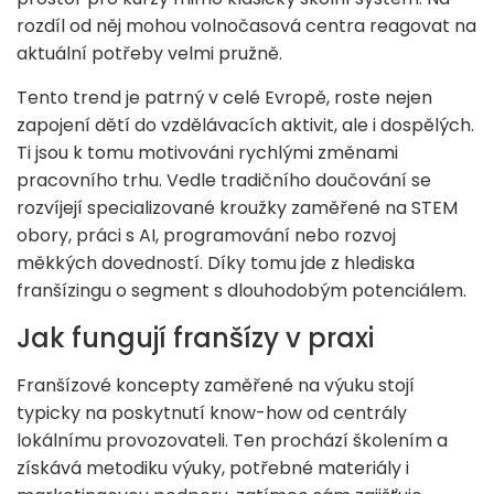
rozdíl od něj mohou volnočasová centra reagovat na
aktuální potřeby velmi pružně.
Tento trend je patrný v celé Evropě, roste nejen
zapojení dětí do vzdělávacích aktivit, ale i dospělých.
Ti jsou k tomu motivováni rychlými změnami
pracovního trhu. Vedle tradičního doučování se
rozvíjejí specializované kroužky zaměřené na STEM
obory, práci s AI, programování nebo rozvoj
měkkých dovedností. Díky tomu jde z hlediska
franšízingu o segment s dlouhodobým potenciálem.
Jak fungují franšízy v praxi
Franšízové koncepty zaměřené na výuku stojí
typicky na poskytnutí know-how od centrály
lokálnímu provozovateli. Ten prochází školením a
získává metodiku výuky, potřebné materiály i