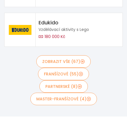
Edukido
Vzdělávací aktivity s Lego
180 000 Kč
ZOBRAZIT VŠE (67)
FRANŠÍZOVÉ (55)
PARTNERSKÉ (8)
MASTER-FRANŠÍZOVÉ (4)