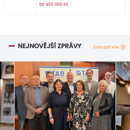
450 000 Kč
NEJNOVĚJŠÍ ZPRÁVY
Zobrazit vše