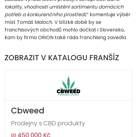
lokality, vhodnosti umístění sortimentu domácích
potřeb a konkurenčního prostředí
,“ komentuje výběr
míst Tomáš Maloch. V blízké době by se
franchisových obchodů mohlo dočkat i Slovensko,
kam by firma ORION také ráda franchising zavedla.
ZOBRAZIT V KATALOGU FRANŠÍZ
Cbweed
Prodejny s CBD produkty
450 000 Kč