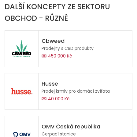
DALŠÍ KONCEPTY ZE SEKTORU
OBCHOD - RŮZNÉ
Cbweed
Prodejny s CBD produkty
450 000 Kč
Husse
Prodej krmiv pro domácí zvířata
40 000 Kč
OMV Česká republika
Čerpací stanice