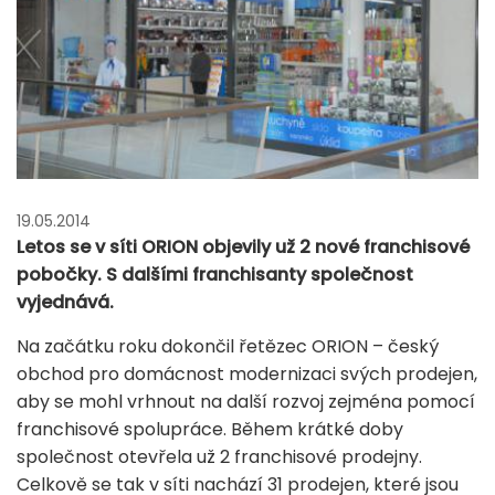
19.05.2014
Letos se v síti ORION objevily už 2 nové franchisové
pobočky. S dalšími franchisanty společnost
vyjednává.
Na začátku roku dokončil řetězec ORION – český
obchod pro domácnost modernizaci svých prodejen,
aby se mohl vrhnout na další rozvoj zejména pomocí
franchisové spolupráce. Během krátké doby
společnost otevřela už 2 franchisové prodejny.
Celkově se tak v síti nachází 31 prodejen, které jsou