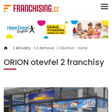
Panel pro správu cookies
Aktuality
Z domova
Obchod - různé
ORION otevřel 2 franchisy