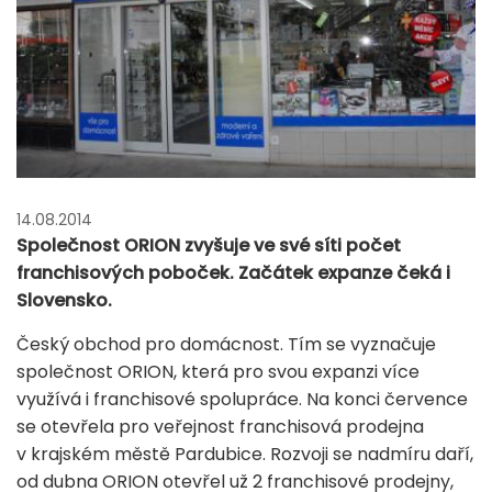
14.08.2014
Společnost ORION zvyšuje ve své síti počet
franchisových poboček. Začátek expanze čeká i
Slovensko.
Český obchod pro domácnost. Tím se vyznačuje
společnost ORION, která pro svou expanzi více
využívá i franchisové spolupráce. Na konci července
se otevřela pro veřejnost franchisová prodejna
v krajském městě Pardubice. Rozvoji se nadmíru daří,
od dubna ORION otevřel už 2 franchisové prodejny,