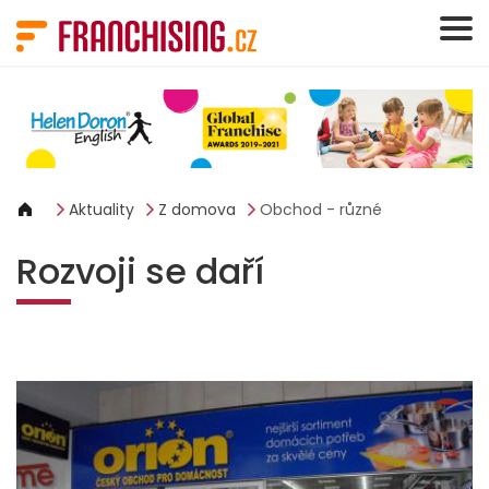
Panel pro správu cookies
Aktuality
Z domova
Obchod - různé
Rozvoji se daří