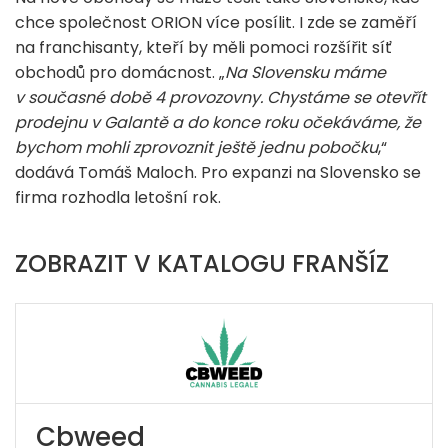
chce společnost ORION více posílit. I zde se zaměří
na franchisanty, kteří by měli pomoci rozšířit síť
obchodů pro domácnost. „
Na Slovensku máme
v současné době 4 provozovny. Chystáme se otevřít
prodejnu v Galantě a do konce roku očekáváme, že
bychom mohli zprovoznit ještě jednu pobočku
,“
dodává Tomáš Maloch. Pro expanzi na Slovensko se
firma rozhodla letošní rok.
ZOBRAZIT V KATALOGU FRANŠÍZ
Cbweed