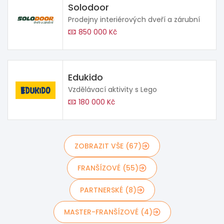
Solodoor
Prodejny interiérových dveří a zárubní
850 000 Kč
Edukido
Vzdělávací aktivity s Lego
180 000 Kč
ZOBRAZIT VŠE (67)
FRANŠÍZOVÉ (55)
PARTNERSKÉ (8)
MASTER-FRANŠÍZOVÉ (4)