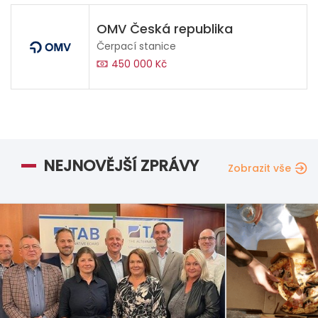
OMV Česká republika
Čerpací stanice
450 000 Kč
NEJNOVĚJŠÍ ZPRÁVY
Zobrazit vše