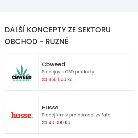
DALŠÍ KONCEPTY ZE SEKTORU
OBCHOD - RŮZNÉ
Cbweed
Prodejny s CBD produkty
450 000 Kč
Husse
Prodej krmiv pro domácí zvířata
40 000 Kč