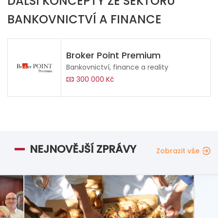
DALŠÍ KONCEPTY ZE SEKTORU
BANKOVNICTVÍ A FINANCE
Broker Point Premium
Bankovnictví, finance a reality
300 000 Kč
NEJNOVĚJŠÍ ZPRÁVY
Zobrazit vše