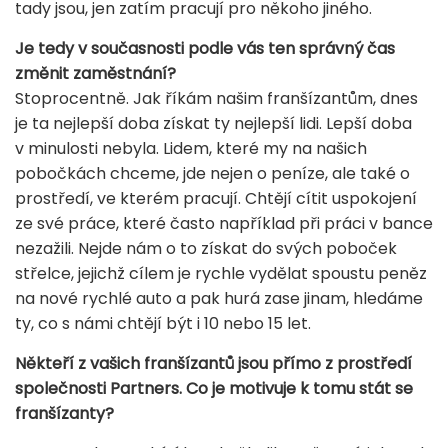
tady jsou, jen zatím pracují pro někoho jiného.
Je tedy v současnosti podle vás ten správný čas
změnit zaměstnání?
Stoprocentně. Jak říkám našim franšízantům, dnes
je ta nejlepší doba získat ty nejlepší lidi. Lepší doba
v minulosti nebyla. Lidem, které my na našich
pobočkách chceme, jde nejen o peníze, ale také o
prostředí, ve kterém pracují. Chtějí cítit uspokojení
ze své práce, které často například při práci v bance
nezažili. Nejde nám o to získat do svých poboček
střelce, jejichž cílem je rychle vydělat spoustu peněz
na nové rychlé auto a pak hurá zase jinam, hledáme
ty, co s námi chtějí být i 10 nebo 15 let.
Někteří z vašich franšízantů jsou přímo z prostředí
společnosti Partners. Co je motivuje k tomu stát se
franšízanty?