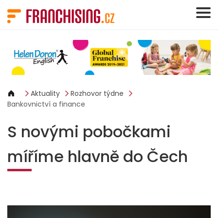
Panel pro správu cookies
Aktuality
Rozhovor týdne
Bankovnictví a finance
S novými pobočkami
míříme hlavně do Čech