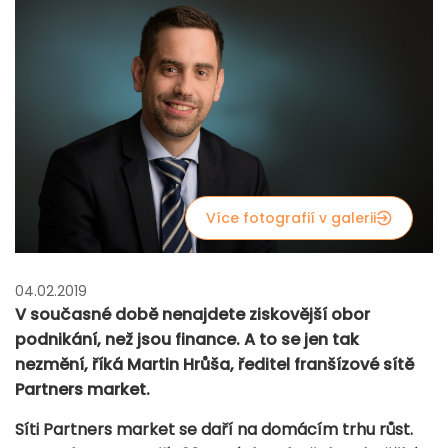
Více fotografií v galerii
04.02.2019
V současné době nenajdete ziskovější obor
podnikání, než jsou finance. A to se jen tak
nezmění, říká Martin Hrůša, ředitel franšízové sítě
Partners market.
Síti Partners market se daří na domácím trhu růst.