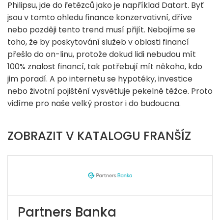
Philipsu, jde do řetězců jako je například Datart. Byť
jsou v tomto ohledu finance konzervativní, dříve
nebo později tento trend musí přijít. Nebojíme se
toho, že by poskytování služeb v oblasti financí
přešlo do on-linu, protože dokud lidi nebudou mít
100% znalost financí, tak potřebují mít někoho, kdo
jim poradí. A po internetu se hypotéky, investice
nebo životní pojištění vysvětluje pekelně těžce. Proto
vidíme pro naše velký prostor i do budoucna.
ZOBRAZIT V KATALOGU FRANŠÍZ
Partners Banka