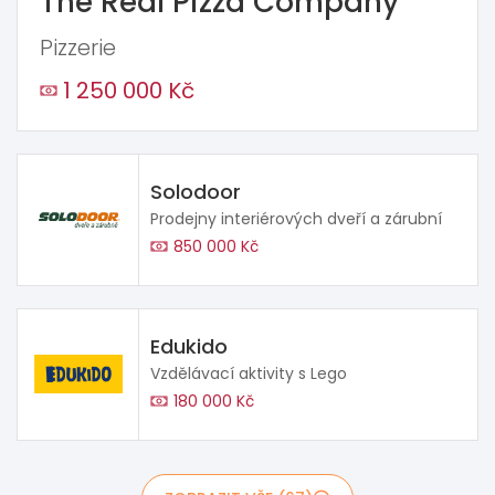
The Real Pizza Company
Pizzerie
1 250 000 Kč
Solodoor
Prodejny interiérových dveří a zárubní
850 000 Kč
Edukido
Vzdělávací aktivity s Lego
180 000 Kč