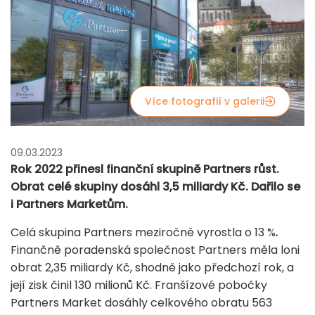
Více fotografií v galerii
09.03.2023
Rok 2022 přinesl finanční skupině Partners růst.
Obrat celé skupiny dosáhl 3,5 miliardy Kč. Dařilo se
i Partners Marketům.
Celá skupina Partners meziročně vyrostla o 13 %
.
Finančně poradenská společnost Partners měla loni
obrat 2,35 miliardy Kč, shodně jako předchozí rok, a
její zisk činil 130 milionů Kč. Franšízové pobočky
Partners Market dosáhly celkového obratu 563