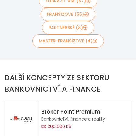
ZOBRAZIT VŠE (67)
FRANŠÍZOVÉ (55)
PARTNERSKÉ (8)
MASTER-FRANŠÍZOVÉ (4)
DALŠÍ KONCEPTY ZE SEKTORU
BANKOVNICTVÍ A FINANCE
Broker Point Premium
Bankovnictví, finance a reality
300 000 Kč