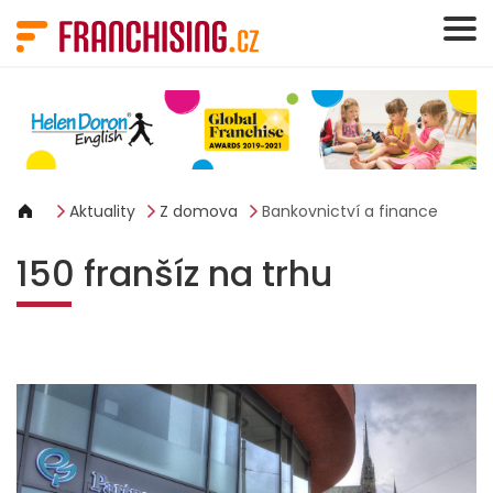
Panel pro správu cookies
Aktuality
Z domova
Bankovnictví a finance
150 franšíz na trhu