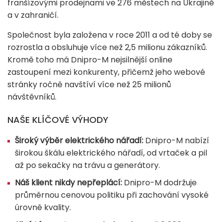
franšízovými prodejnami ve 276 městech na Ukrajině
a v zahraničí.
Společnost byla založena v roce 2011 a od té doby se
rozrostla a obsluhuje více než 2,5 milionu zákazníků.
Kromě toho má Dnipro-M nejsilnější online
zastoupení mezi konkurenty, přičemž jeho webové
stránky ročně navštíví více než 25 milionů
návštěvníků.
NAŠE KLÍČOVÉ VÝHODY
Široký výběr elektrického nářadí:
Dnipro-M nabízí
širokou škálu elektrického nářadí, od vrtaček a pil
až po sekačky na trávu a generátory.
Náš klient nikdy nepřeplácí:
Dnipro-M dodržuje
průměrnou cenovou politiku při zachování vysoké
úrovně kvality.