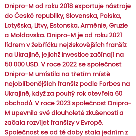
Dnipro-M od roku 2018 exportuje nástroje
do České republiky, Slovenska, Polska,
Lotyšska, Litvy, Estonska, Arménie, Gruzie
a Moldavska. Dnipro-M je od roku 2021
lídrem v žebříčku nejziskovějších franšíz
na Ukrajině, jejichž investice začínají na
50 000 USD. V roce 2022 se společnost
Dnipro-M umístila na třetím místě
nejoblíbenějších franšíz podle Forbes na
Ukrajině, když za pouhý rok otevřela 60
obchodů. V roce 2023 společnost Dnipro-
M upevnila své dlouholeté zkušenosti a
začala rozvíjet franšízy v Evropě.
Společnost se od té doby stala jedním z