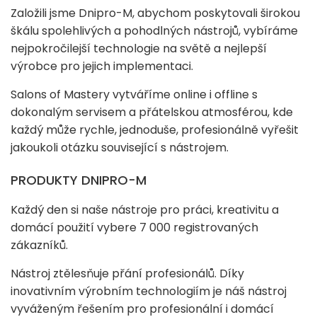
Založili jsme Dnipro-M, abychom poskytovali širokou
škálu spolehlivých a pohodlných nástrojů, vybíráme
nejpokročilejší technologie na světě a nejlepší
výrobce pro jejich implementaci.
Salons of Mastery vytváříme online i offline s
dokonalým servisem a přátelskou atmosférou, kde
každý může rychle, jednoduše, profesionálně vyřešit
jakoukoli otázku související s nástrojem.
PRODUKTY DNIPRO-M
Každý den si naše nástroje pro práci, kreativitu a
domácí použití vybere 7 000 registrovaných
zákazníků.
Nástroj ztělesňuje přání profesionálů. Díky
inovativním výrobním technologiím je náš nástroj
vyváženým řešením pro profesionální i domácí