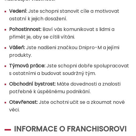
Vedení:
Jste schopni stanovit cíle a motivovat
ostatní k jejich dosažení.
Pohostinnost:
Baví vás komunikovat s lidmi a
přimět je, aby se cítili vítáni.
Vášeň:
Jste nadšeni značkou Dnipro-M a jejími
produkty.
Týmová práce:
Jste schopni dobře spolupracovat
s ostatními a budovat soudržný tým.
Obchodní bystrost:
Máte dovednosti a znalosti
potřebné k úspěšnému podnikání.
Otevřenost:
Jste ochotni učit se a zkoumat nové
věci.
INFORMACE O FRANCHISOROVI