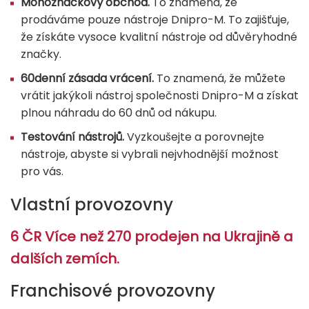
Monoznačkový obchod.
To znamená, že
prodáváme pouze nástroje Dnipro-M. To zajišťuje,
že získáte vysoce kvalitní nástroje od důvěryhodné
značky.
60denní zásada vrácení.
To znamená, že můžete
vrátit jakýkoli nástroj společnosti Dnipro-M a získat
plnou náhradu do 60 dnů od nákupu.
Testování nástrojů.
Vyzkoušejte a porovnejte
nástroje, abyste si vybrali nejvhodnější možnost
pro vás.
Vlastní provozovny
6 ČR Více než 270 prodejen na Ukrajině a
dalších zemích.
Franchisové provozovny