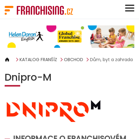
Panel pro správu cookies
KATALOG FRANŠÍZ
OBCHOD
Dům, byt a zahrada
Dnipro-M
INFORMACE O FRANCHISOVÉM