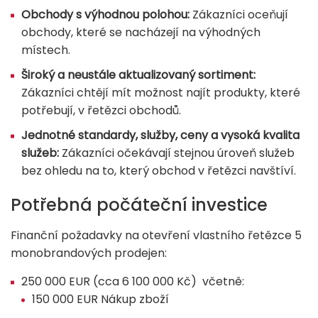
Obchody s výhodnou polohou:
Zákazníci oceňují
obchody, které se nacházejí na výhodných
místech.
Široký a neustále aktualizovaný sortiment:
Zákazníci chtějí mít možnost najít produkty, které
potřebují, v řetězci obchodů.
Jednotné standardy, služby, ceny a vysoká kvalita
služeb:
Zákazníci očekávají stejnou úroveň služeb
bez ohledu na to, který obchod v řetězci navštíví.
Potřebná počáteční investice
Finanční požadavky na otevření vlastního řetězce 5
monobrandových prodejen:
250 000 EUR (cca 6 100 000 Kč) včetně:
150 000 EUR Nákup zboží