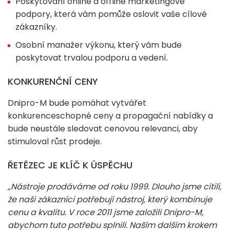
Poskytování online a offline marketingové
podpory, která vám pomůže oslovit vaše cílové
zákazníky.
Osobní manažer výkonu, který vám bude
poskytovat trvalou podporu a vedení.
KONKURENČNÍ CENY
Dnipro-M bude pomáhat vytvářet
konkurenceschopné ceny a propagační nabídky a
bude neustále sledovat cenovou relevanci, aby
stimuloval růst prodeje.
ŘETĚZEC JE KLÍČ K ÚSPĚCHU
„Nástroje prodáváme od roku 1999. Dlouho jsme cítili,
že naši zákazníci potřebují nástroj, který kombinuje
cenu a kvalitu. V roce 2011 jsme založili Dnipro-M,
abychom tuto potřebu splnili. Naším dalším krokem