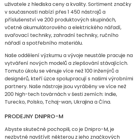
uživatele z hlediska ceny a kvality. Sortiment značky
v současnosti nabízí přes 1 450 nástrojů a
příslušenství ve 200 produktových skupinách,
včetně akumulátorového a elektrického nářadí,
svařovací techniky, zahradní techniky, ručního
nářadí a spotřebního materiálu.
Naše oddělení výzkumu a vývoje neustále pracuje na
vytváření nových modelů a zlepšování stávajících.
Tomuto úkolu se věnuje více než 100 inženýrů a
designérů, kteří úzce spolupracují s našimi výrobními
partnery. Naše nástroje jsou vyráběny ve více než
200 high-tech továrnách v šesti zemích: Indie,
Turecko, Polsko, Tchaj-wan, Ukrajina a Čína.
PRODEJNY DNIPRO-M
Abyste skutečně pochopili, co je Dnipro-M, je
nezbytné navštívit některou z jeho značkových