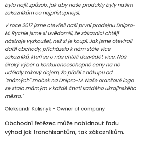
bylo najít způsob, jak aby naše produkty byly našim
zákazníkům co nejpřístupnější.
V roce 2017 jsme otevřeli naši první prodejnu Dnipro-
M. Rychle jsme si uvědomili, že zákazníci chtějí
nástroje vyzkoušet, než si je koupí. Jak jsme otevírali
další obchody, přicházelo k nám stále více
zákazníků, kteří se o nás chtěli dozvědět více. Náš
široký výběr a konkurenceschopné ceny na ně
udělaly takový dojem, že přešli z nákupu od
"známých" značek na Dnipro-M. Naše oranžové logo
se stalo známým v každé čtvrti každého ukrajinského
města."
Oleksandr Kolisnyk - Owner of company
Obchodní řetězec může nabídnout řadu
výhod jak franchisantům, tak zákazníkům.