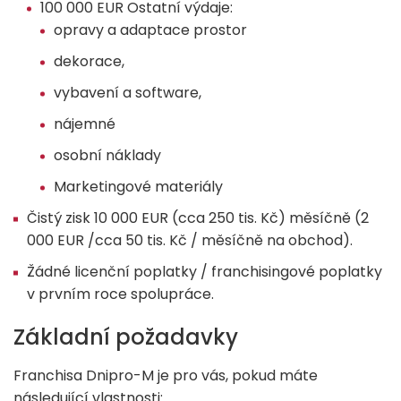
100 000 EUR Ostatní výdaje:
opravy a adaptace prostor
dekorace,
vybavení a software,
nájemné
osobní náklady
Marketingové materiály
Čistý zisk 10 000 EUR (cca 250 tis. Kč) měsíčně (2
000 EUR /cca 50 tis. Kč / měsíčně na obchod).
Žádné licenční poplatky / franchisingové poplatky
v prvním roce spolupráce.
Základní požadavky
Franchisa Dnipro-M je pro vás, pokud máte
následující vlastnosti: