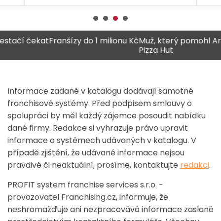
čekat
Franšízy do 1 milionu Kč
Muž, který pomohl Arby’s, př
Pizza Hut
Informace zadané v katalogu dodávají samotné
franchisové systémy. Před podpisem smlouvy o
spolupráci by měl každý zájemce posoudit nabídku
dané firmy. Redakce si vyhrazuje právo upravit
informace o systémech udávaných v katalogu. V
případě zjištění, že udávané informace nejsou
pravdivé či neaktuální, prosíme, kontaktujte
redakci
.
PROFIT system franchise services s.r.o. -
provozovatel Franchising.cz, informuje, že
neshromažďuje ani nezpracovává informace zaslané