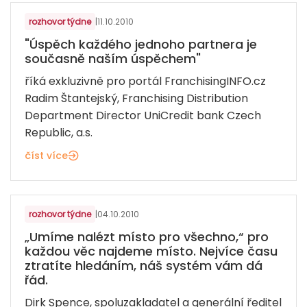
rozhovor týdne
|
11.10.2010
"Úspěch každého jednoho partnera je
současně naším úspěchem"
říká exkluzivně pro portál FranchisingINFO.cz
Radim Štantejský, Franchising Distribution
Department Director UniCredit bank Czech
Republic, a.s.
číst více
SLUŽBY - RŮZNÉ
rozhovor týdne
|
04.10.2010
„Umíme nalézt místo pro všechno,“ pro
každou věc najdeme místo. Nejvíce času
ztratíte hledáním, náš systém vám dá
řád.
Dirk Spence, spoluzakladatel a generální ředitel