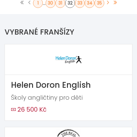
...
1
30
31
32
33
34
35
VYBRANÉ FRANŠÍZY
Helen Doron English
Školy angličtiny pro děti
26 500 Kč