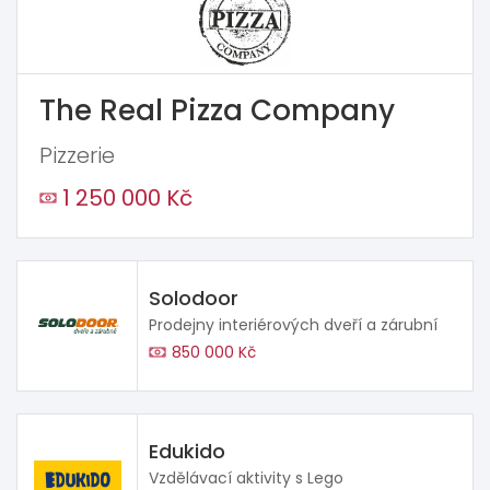
The Real Pizza Company
Pizzerie
1 250 000 Kč
Solodoor
Prodejny interiérových dveří a zárubní
850 000 Kč
Edukido
Vzdělávací aktivity s Lego