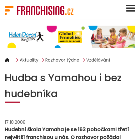
Panel pro správu cookies
Aktuality
Rozhovor týdne
Vzdělávání
Hudba s Yamahou i bez
hudebníka
17.10.2008
Hudební škola Yamaha je se 163 pobočkami třetí
největší franchisou u nás. O rozhovor požádal