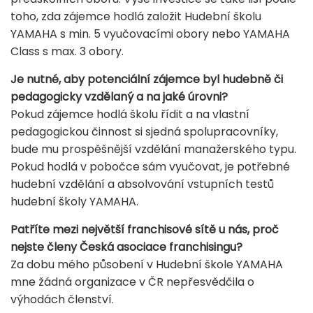
toho, zda zájemce hodlá založit Hudební školu
YAMAHA s min. 5 vyučovacími obory nebo YAMAHA
Class s max. 3 obory.
Je nutné, aby potenciální zájemce byl hudebně či
pedagogicky vzdělaný a na jaké úrovni?
Pokud zájemce hodlá školu řídit a na vlastní
pedagogickou činnost si sjedná spolupracovníky,
bude mu prospěšnější vzdělání manažerského typu.
Pokud hodlá v pobočce sám vyučovat, je potřebné
hudební vzdělání a absolvování vstupních testů
hudební školy YAMAHA.
Patříte mezi největší franchisové sítě u nás, proč
nejste členy Česká asociace franchisingu?
Za dobu mého působení v Hudební škole YAMAHA
mne žádná organizace v ČR nepřesvědčila o
výhodách členství.