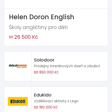
Helen Doron English
Školy angličtiny pro děti
26 500 Kč
Solodoor
Prodejny interiérových dveří a zárubní
850 000 Kč
Edukido
Vzdělávací aktivity s Lego
180 000 Kč