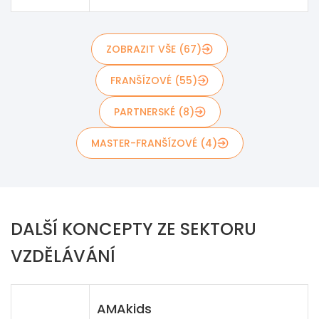
ZOBRAZIT VŠE (67)
FRANŠÍZOVÉ (55)
PARTNERSKÉ (8)
MASTER-FRANŠÍZOVÉ (4)
DALŠÍ KONCEPTY ZE SEKTORU
VZDĚLÁVÁNÍ
AMAkids