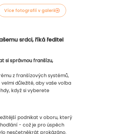
Více fotografií v galerii
ašemu srdci, říká ředitel
t si správnou franšízu,
terému z franšízových systémů,
e velmi důležité, aby vaše volba
ehdy, když si vyberete
žitější podnikat v oboru, který
dhodlání - což je pro úspěch
 bylo nesčetněkrát prokázáno.