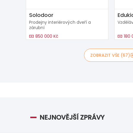
Solodoor
Eduki
Prodejny interiérových dveří a
Vzděláv
zárubní
850 000 Kč
180 
ZOBRAZIT VŠE (67)
NEJNOVĚJŠÍ ZPRÁVY