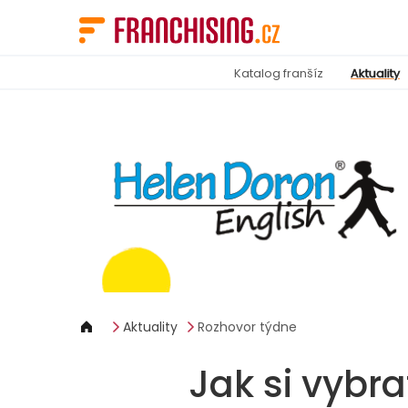
Panel pro správu cookies
Katalog franšíz
Aktuality
Aktuality
Rozhovor týdne
Jak si vybra