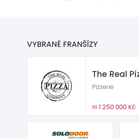
VYBRANÉ FRANŠÍZY
The Real P
Pizzerie
1 250 000 Kč