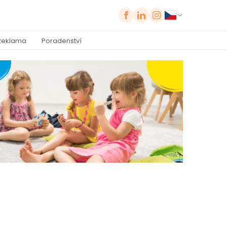
Reklama
Poradenství