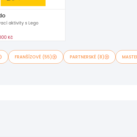
do
ací aktivity s Lego
000 Kč
FRANŠÍZOVÉ (55)
PARTNERSKÉ (8)
MASTE