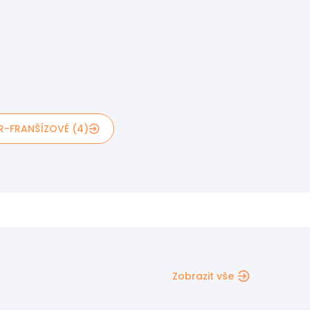
R-FRANŠÍZOVÉ (4)
Zobrazit vše