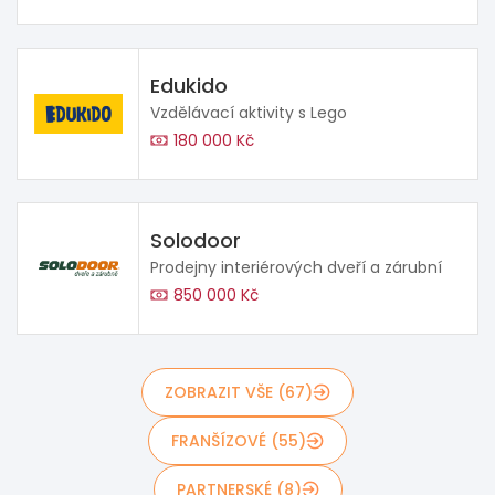
Edukido
Vzdělávací aktivity s Lego
180 000 Kč
Solodoor
Prodejny interiérových dveří a zárubní
850 000 Kč
ZOBRAZIT VŠE (67)
FRANŠÍZOVÉ (55)
PARTNERSKÉ (8)