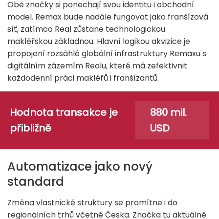
Obě značky si ponechají svou identitu i obchodní
model. Remax bude nadále fungovat jako franšízová
síť, zatímco Real zůstane technologickou
makléřskou základnou. Hlavní logikou akvizice je
propojení rozsáhlé globální infrastruktury Remaxu s
digitálním zázemím Realu, které má zefektivnit
každodenní práci makléřů i franšízantů.
Hodnota transakce je
880 mil.
přibližně
USD
Automatizace jako nový
standard
Změna vlastnické struktury se promítne i do
regionálních trhů včetně Česka. Značka tu aktuálně