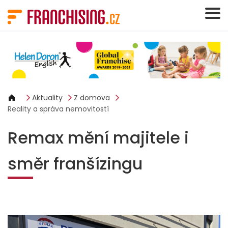
Panel pro správu cookies
Aktuality
Z domova
Reality a správa nemovitostí
Remax mění majitele i
směr franšízingu