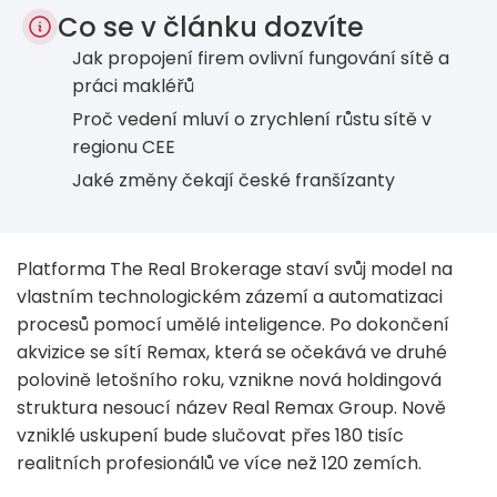
Co se v článku dozvíte
Jak propojení firem ovlivní fungování sítě a
práci makléřů
Proč vedení mluví o zrychlení růstu sítě v
regionu CEE
Jaké změny čekají české franšízanty
Platforma The Real Brokerage staví svůj model na
vlastním technologickém zázemí a automatizaci
procesů pomocí umělé inteligence. Po dokončení
akvizice se sítí Remax, která se očekává ve druhé
polovině letošního roku, vznikne nová holdingová
struktura nesoucí název Real Remax Group. Nově
vzniklé uskupení bude slučovat přes 180 tisíc
realitních profesionálů ve více než 120 zemích.