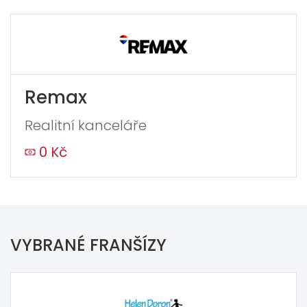
Remax
Realitní kanceláře
0 Kč
VYBRANÉ FRANŠÍZY