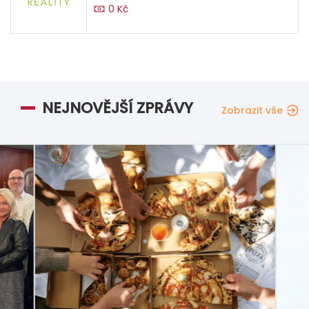
0 Kč
NEJNOVĚJŠÍ ZPRÁVY
Zobrazit vše