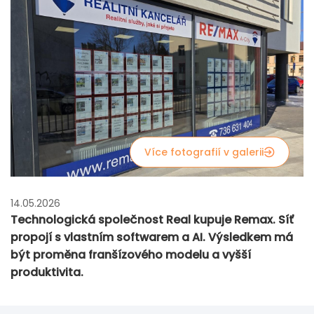
Více fotografií v galerii
14.05.2026
Technologická společnost Real kupuje Remax. Síť
propojí s vlastním softwarem a AI. Výsledkem má
být proměna franšízového modelu a vyšší
produktivita.