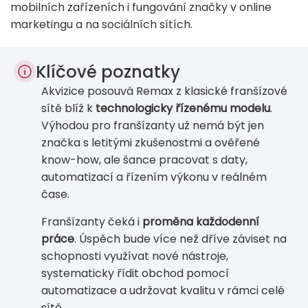
mobilních zařízeních i fungování značky v online
marketingu a na sociálních sítích.
Klíčové poznatky
Akvizice posouvá Remax z klasické franšízové
sítě blíž k
technologicky řízenému modelu
.
Výhodou pro franšízanty už nemá být jen
značka s letitými zkušenostmi a ověřené
know-how, ale šance pracovat s daty,
automatizací a řízením výkonu v reálném
čase.
Franšízanty čeká i
proměna každodenní
práce
. Úspěch bude více než dříve záviset na
schopnosti využívat nové nástroje,
systematicky řídit obchod pomocí
automatizace a udržovat kvalitu v rámci celé
sítě.