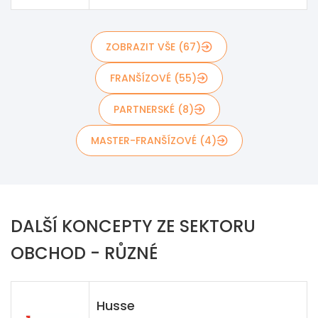
ZOBRAZIT VŠE (67)
FRANŠÍZOVÉ (55)
PARTNERSKÉ (8)
MASTER-FRANŠÍZOVÉ (4)
DALŠÍ KONCEPTY ZE SEKTORU
OBCHOD - RŮZNÉ
Husse