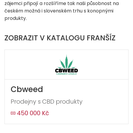
zájemci připojí a rozšíříme tak naši působnost na
českém možná i slovenském trhu s konopnými
produkty.
ZOBRAZIT V KATALOGU FRANŠÍZ
Cbweed
Prodejny s CBD produkty
450 000 Kč