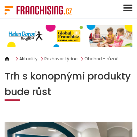
Panel pro správu cookies
Aktuality
Rozhovor týdne
Obchod - různé
Trh s konopnými produkty
bude růst