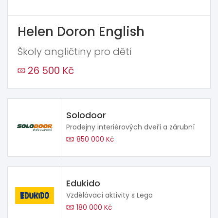
Helen Doron English
Školy angličtiny pro děti
26 500 Kč
Solodoor
Prodejny interiérových dveří a zárubní
850 000 Kč
Edukido
Vzdělávací aktivity s Lego
180 000 Kč