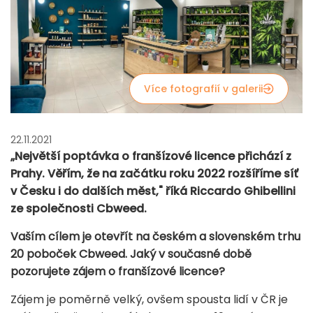
Více fotografií v galerii
22.11.2021
„Největší poptávka o franšízové licence přichází z
Prahy. Věřím, že na začátku roku 2022 rozšíříme síť
v Česku i do dalších měst," říká Riccardo Ghibellini
ze společnosti Cbweed.
Vaším cílem je otevřít na českém a slovenském trhu
20 poboček Cbweed. Jaký v současné době
pozorujete zájem o franšízové licence?
Zájem je poměrně velký, ovšem spousta lidí v ČR je