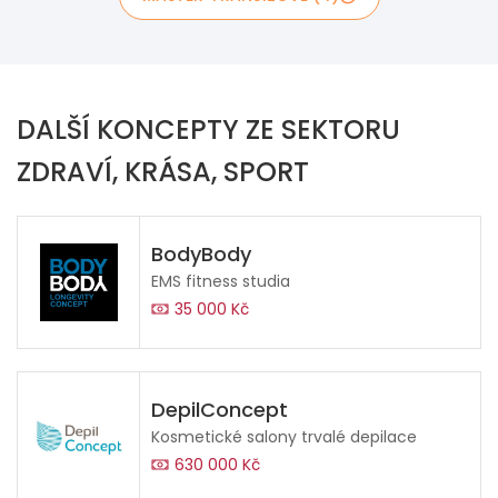
DALŠÍ KONCEPTY ZE SEKTORU
ZDRAVÍ, KRÁSA, SPORT
BodyBody
EMS fitness studia
35 000 Kč
DepilConcept
Kosmetické salony trvalé depilace
630 000 Kč