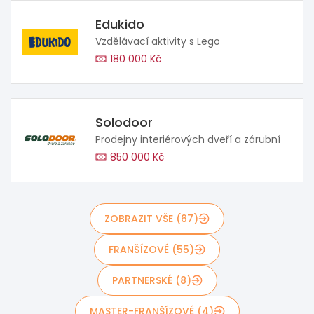
Edukido
Vzdělávací aktivity s Lego
180 000 Kč
Solodoor
Prodejny interiérových dveří a zárubní
850 000 Kč
ZOBRAZIT VŠE (67)
FRANŠÍZOVÉ (55)
PARTNERSKÉ (8)
MASTER-FRANŠÍZOVÉ (4)