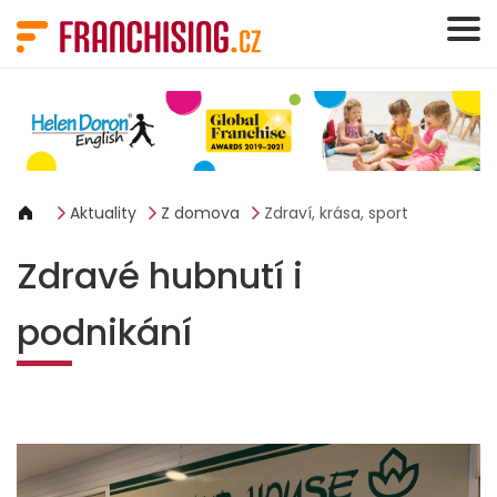
Panel pro správu cookies
Aktuality
Z domova
Zdraví, krása, sport
Zdravé hubnutí i
podnikání