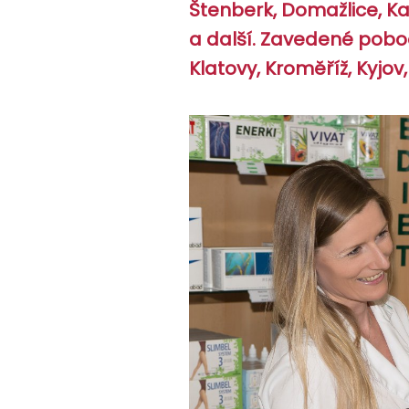
Štenberk, Domažlice, K
a další. Zavedené pobo
Klatovy, Kroměříž, Kyjov