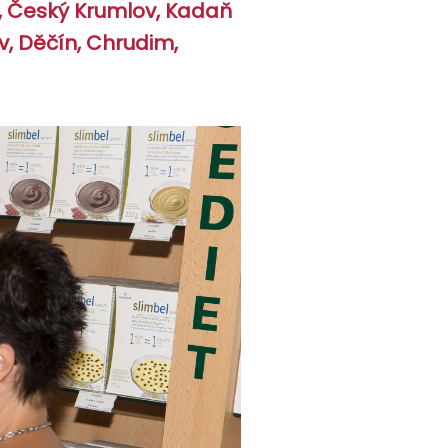
, Český Krumlov, Kadaň
, Děčín, Chrudim,