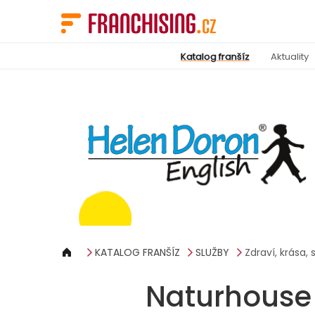
Panel pro správu cookies
Katalog franšíz
Aktuality
KATALOG FRANŠÍZ
SLUŽBY
Zdraví, krása, 
Naturhouse