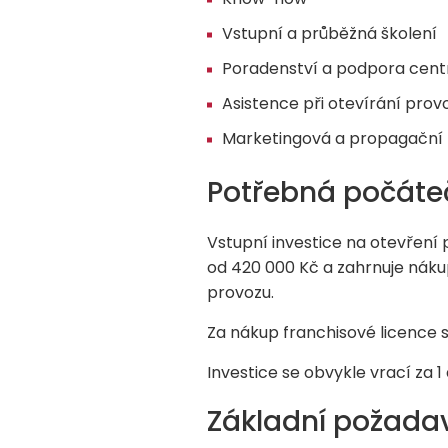
Vstupní a průběžná školení
Poradenství a podpora cent
Asistence při otevírání pro
Marketingová a propagační
Potřebná počáteč
Vstupní investice na otevření
od 420 000 Kč a zahrnuje náku
provozu.
Za nákup franchisové licence s
Investice se obvykle vrací za 1
Základní požada