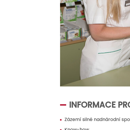
INFORMACE PR
Zázemí silné nadnárodní spo
Know-how