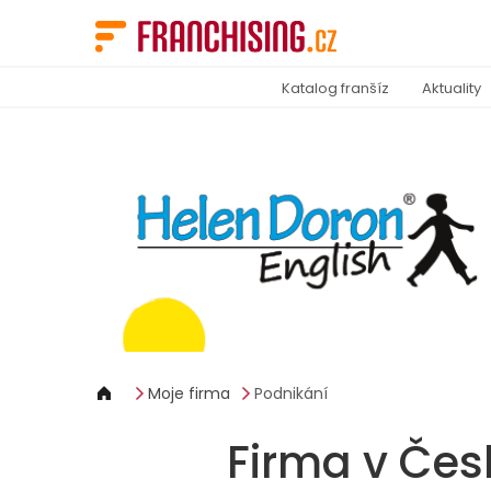
Panel pro správu cookies
Katalog franšíz
Aktuality
Moje firma
Podnikání
Firma v Čes