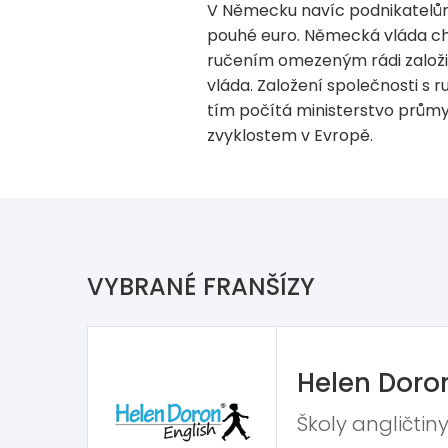
V Německu navíc podnikatelům 
pouhé euro. Německá vláda chc
ručením omezeným rádi založili
vláda. Založení společnosti s
tím počítá ministerstvo průmys
zvyklostem v Evropě.
VYBRANÉ FRANŠÍZY
Helen Doro
Školy angličtiny