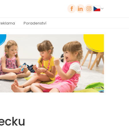
Reklama
Poradenství
mecku