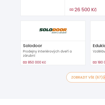
26 500 Kč
Solodoor
Eduki
Prodejny interiérových dveří a
Vzděláv
zárubní
850 000 Kč
180 
ZOBRAZIT VŠE (67)