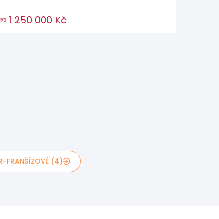
1 250 000 Kč
R-FRANŠÍZOVÉ (4)