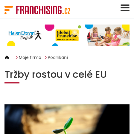
Panel pro správu cookies
Moje firma
Podnikání
Tržby rostou v celé EU