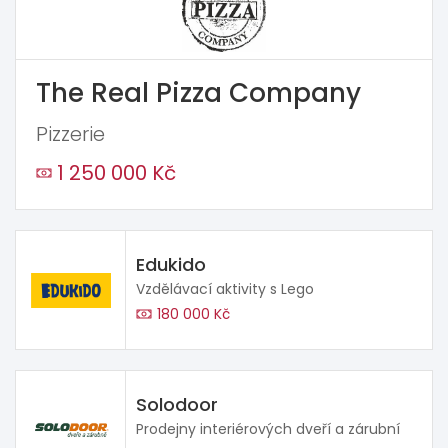
The Real Pizza Company
Pizzerie
1 250 000 Kč
Edukido
Vzdělávací aktivity s Lego
180 000 Kč
Solodoor
Prodejny interiérových dveří a zárubní