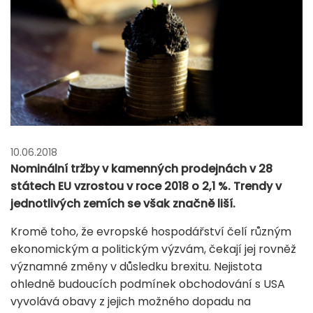
10.06.2018
Nominální tržby v kamenných prodejnách v 28
státech EU vzrostou v roce 2018 o 2,1 %. Trendy v
jednotlivých zemích se však značně liší.
Kromě toho, že evropské hospodářství čelí různým
ekonomickým a politickým výzvám, čekají jej rovněž
významné změny v důsledku brexitu. Nejistota
ohledně budoucích podmínek obchodování s USA
vyvolává obavy z jejich možného dopadu na