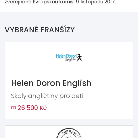
zveřejněné Evropskou komisí 9. listopadu 2017.
VYBRANÉ FRANŠÍZY
Helen Doron English
Školy angličtiny pro děti
26 500 Kč