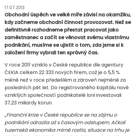
17.07.2013
Obchodní úspěch ve velké míře závisí na okamžiku,
kdy začneme obchodní činnost provozovat. Než se
definitivně rozhodneme přestat pracovat jako
zaměstnanec a začít se věnovat svému vlastnímu
podnikání, musíme se ujistit o tom, zda jsme si k
založení firmy vybrali ten správný čas.
V roce 2011 vzniklo v České republice dle agentury
ČEKIA celkem 22 333 nových firem, což je o 5,5 %
méně než v roce předešlém a zároveň nejméně za
posledních pět let. Do registrovaného kapitálu nově
vzniklých společností podnikatelé loni investovali
37,23 miliardy korun.
„Finanční krize v České republice se na zájmu o
podnikání odrazila až s časovým odstupem. Ačkoli
tuzemská ekonomika mírně rostla, situace na trhu je