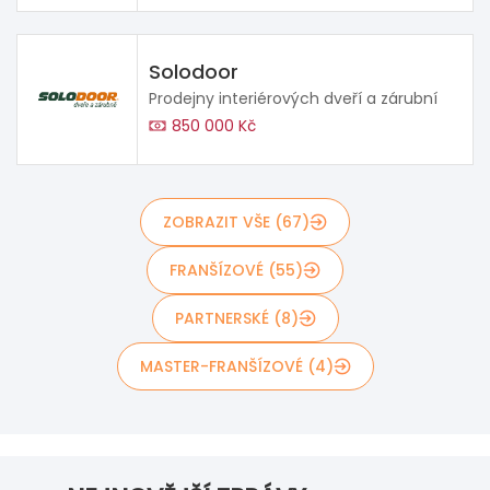
Solodoor
Prodejny interiérových dveří a zárubní
850 000 Kč
ZOBRAZIT VŠE (67)
FRANŠÍZOVÉ (55)
PARTNERSKÉ (8)
MASTER-FRANŠÍZOVÉ (4)