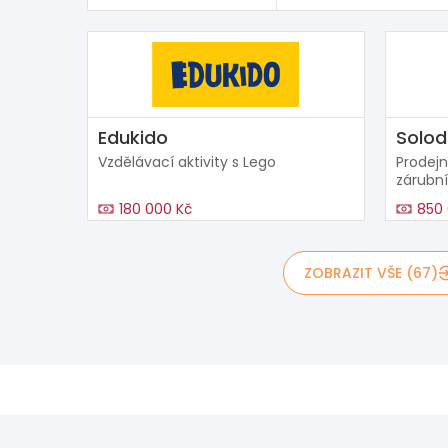
Edukido
Solod
Vzdělávací aktivity s Lego
Prodejn
zárubní
180 000 Kč
850 
ZOBRAZIT VŠE (67)