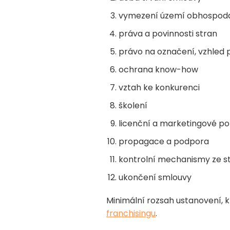
vymezení území obhospod
práva a povinnosti stran
právo na označení, vzhled
ochrana know-how
vztah ke konkurenci
školení
licenční a marketingové po
propagace a podpora
kontrolní mechanismy ze st
ukončení smlouvy
Minimální rozsah ustanovení, 
franchisingu
.