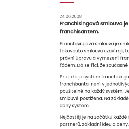
24.06.2008
Franchisingová smlouva je
franchisantem.
Franchisingová smlouva je sml
takovouto smlouvu uzavírají, ta
právní úpravu a vymezení fran
řádem. Dá se říci, že současn
Protože je systém franchising
franchisanta, není v jednotliv
použitelné na každý systém. Je
smlouvě postižena. Na základě
daný systém.
Nejčastěji je na začátku každé
partnerů, základní ideu a ceny