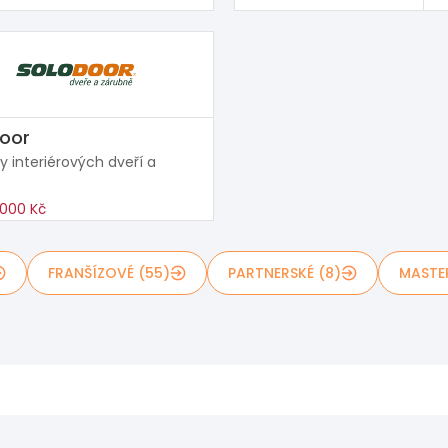
oor
y interiérových dveří a
000 Kč
FRANŠÍZOVÉ (55)
PARTNERSKÉ (8)
MASTE