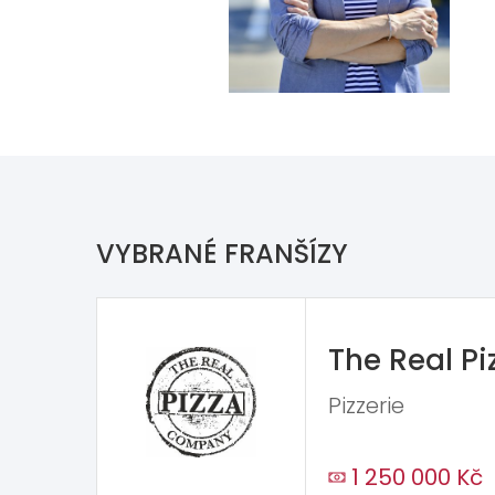
VYBRANÉ FRANŠÍZY
The Real P
Pizzerie
1 250 000 Kč