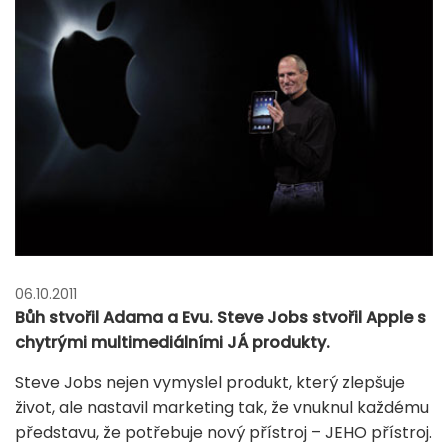
06.10.2011
Bůh stvořil Adama a Evu. Steve Jobs stvořil Apple s
chytrými multimediálními JÁ produkty.
Steve Jobs nejen vymyslel produkt, který zlepšuje
život, ale nastavil marketing tak, že vnuknul každému
představu, že potřebuje nový přístroj – JEHO přístroj.