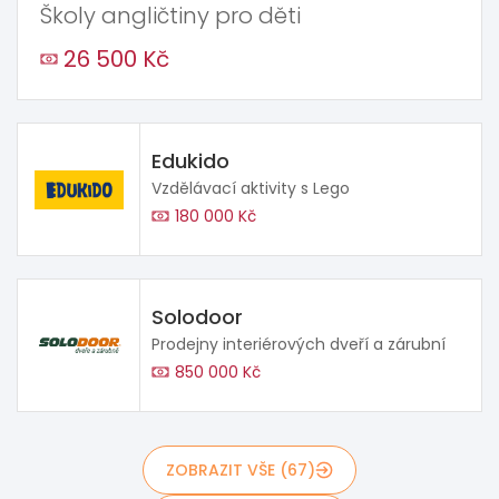
Školy angličtiny pro děti
26 500 Kč
Edukido
Vzdělávací aktivity s Lego
180 000 Kč
Solodoor
Prodejny interiérových dveří a zárubní
850 000 Kč
ZOBRAZIT VŠE (67)