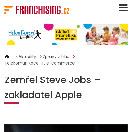
Panel pro správu cookies
Aktuality
Zprávy z trhu
Telekomunikace, IT, e-commerce
Zemřel Steve Jobs –
zakladatel Apple