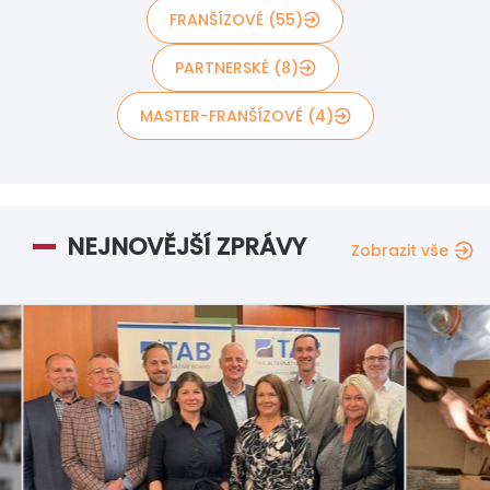
FRANŠÍZOVÉ (55)
PARTNERSKÉ (8)
MASTER-FRANŠÍZOVÉ (4)
NEJNOVĚJŠÍ ZPRÁVY
Zobrazit vše