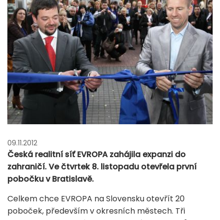
09.11.2012
Česká realitní síť EVROPA zahájila expanzi do
zahraničí. Ve čtvrtek 8. listopadu otevřela první
pobočku v Bratislavě.
Celkem chce EVROPA na Slovensku otevřít 20
poboček, především v okresních městech. Tři