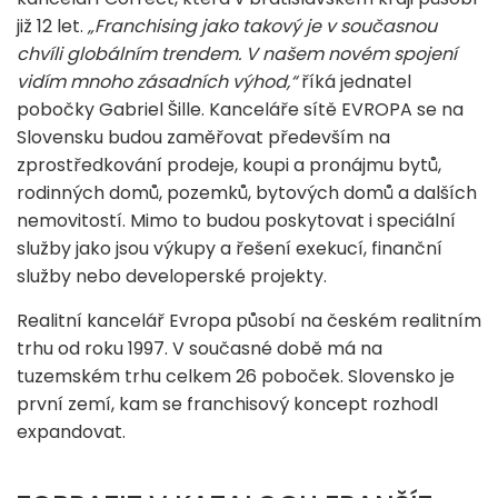
již 12 let.
„Franchising jako takový je v současnou
chvíli globálním trendem. V našem novém spojení
vidím mnoho zásadních výhod,“
říká jednatel
pobočky Gabriel Šille. Kanceláře sítě EVROPA se na
Slovensku budou zaměřovat především na
zprostředkování prodeje, koupi a pronájmu bytů,
rodinných domů, pozemků, bytových domů a dalších
nemovitostí. Mimo to budou poskytovat i speciální
služby jako jsou výkupy a řešení exekucí, finanční
služby nebo developerské projekty.
Realitní kancelář Evropa působí na českém realitním
trhu od roku 1997. V současné době má na
tuzemském trhu celkem 26 poboček. Slovensko je
první zemí, kam se franchisový koncept rozhodl
expandovat.