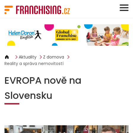
Panel pro správu cookies
Aktuality
Z domova
Reality a správa nemovitostí
EVROPA nově na
Slovensku