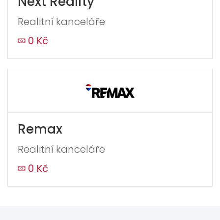
Next Reality
Realitní kanceláře
0 Kč
Remax
Realitní kanceláře
0 Kč