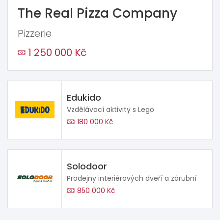
The Real Pizza Company
Pizzerie
1 250 000 Kč
Edukido
Vzdělávací aktivity s Lego
180 000 Kč
Solodoor
Prodejny interiérových dveří a zárubní
850 000 Kč