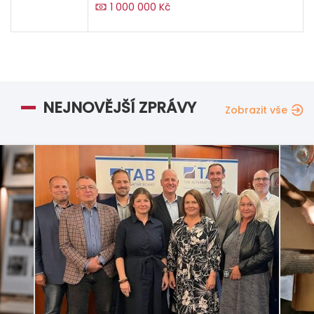
1 000 000 Kč
NEJNOVĚJŠÍ ZPRÁVY
Zobrazit vše