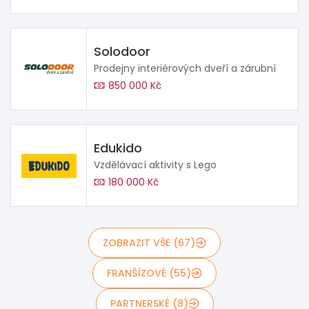
Solodoor
Prodejny interiérových dveří a zárubní
850 000 Kč
Edukido
Vzdělávací aktivity s Lego
180 000 Kč
ZOBRAZIT VŠE (67)
FRANŠÍZOVÉ (55)
PARTNERSKÉ (8)