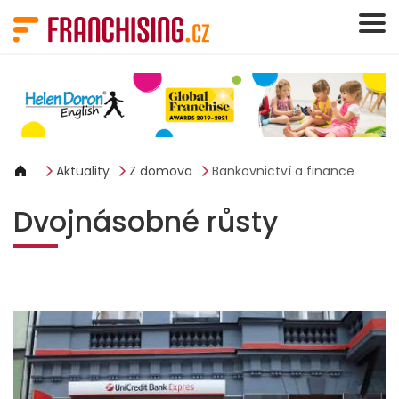
Panel pro správu cookies
Aktuality
Z domova
Bankovnictví a finance
Dvojnásobné růsty