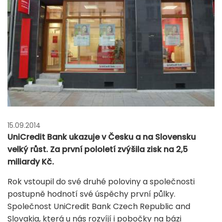
15.09.2014
UniCredit Bank ukazuje v Česku a na Slovensku
velký růst. Za první pololetí zvýšila zisk na 2,5
miliardy Kč.
Rok vstoupil do své druhé poloviny a společnosti
postupně hodnotí své úspěchy první půlky.
Společnost UniCredit Bank Czech Republic and
Slovakia, která u nás rozvíjí i pobočky na bázi