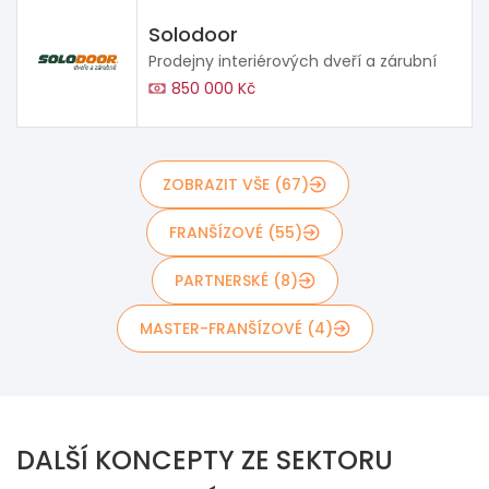
Solodoor
Prodejny interiérových dveří a zárubní
850 000 Kč
ZOBRAZIT VŠE (67)
FRANŠÍZOVÉ (55)
PARTNERSKÉ (8)
MASTER-FRANŠÍZOVÉ (4)
DALŠÍ KONCEPTY ZE SEKTORU