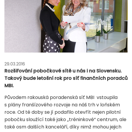
29.03.2016
Rozšiřování pobočkové sítě u nás i na Slovensku.
Takový bude letošní rok pro síť finančních poradců
MBI.
Původem rakouská poradenská síť MBI vstoupila
s plány franšízového rozvoje na náš trh v loňském
roce. Od té doby se jí podařilo otevřít nejen pilotní
pobočku sloužící také jako „tréninkové“ centrum, ale
také osm dalších kanceláří, díky nimž mohou jejich