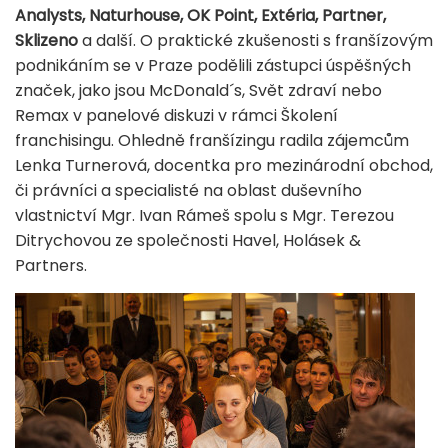
Analysts, Naturhouse, OK Point, Extéria, Partner,
Sklizeno
a další. O praktické zkušenosti s franšízovým
podnikáním se v Praze podělili zástupci úspěšných
značek, jako jsou McDonald´s, Svět zdraví nebo
Remax v panelové diskuzi v rámci Školení
franchisingu. Ohledně franšízingu radila zájemcům
Lenka Turnerová, docentka pro mezinárodní obchod,
či právníci a specialisté na oblast duševního
vlastnictví Mgr. Ivan Rámeš spolu s Mgr. Terezou
Ditrychovou ze společnosti Havel, Holásek &
Partners.