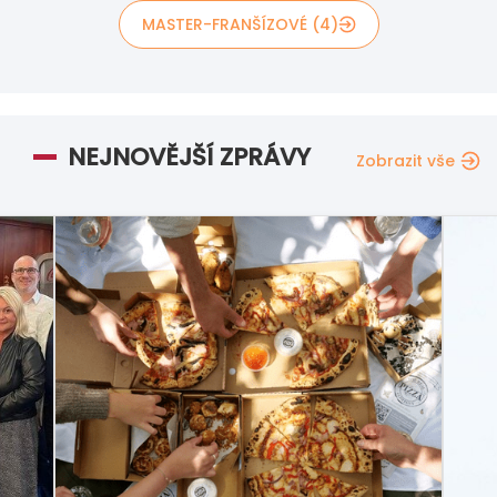
MASTER-FRANŠÍZOVÉ (4)
NEJNOVĚJŠÍ ZPRÁVY
Zobrazit vše