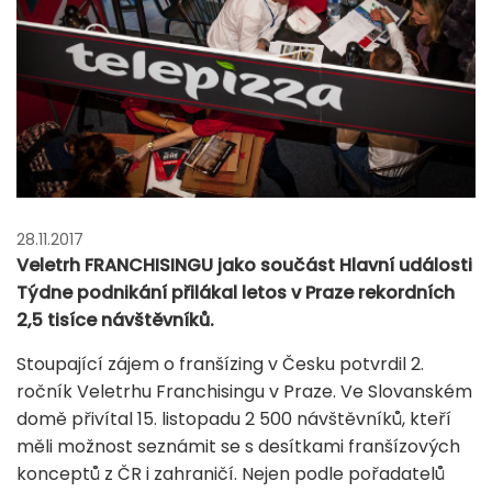
28.11.2017
Veletrh FRANCHISINGU jako součást Hlavní události
Týdne podnikání přilákal letos v Praze rekordních
2,5 tisíce návštěvníků.
Stoupající zájem o franšízing v Česku potvrdil 2.
ročník Veletrhu Franchisingu v Praze. Ve Slovanském
domě přivítal 15. listopadu 2 500 návštěvníků, kteří
měli možnost seznámit se s desítkami franšízových
konceptů z ČR i zahraničí. Nejen podle pořadatelů