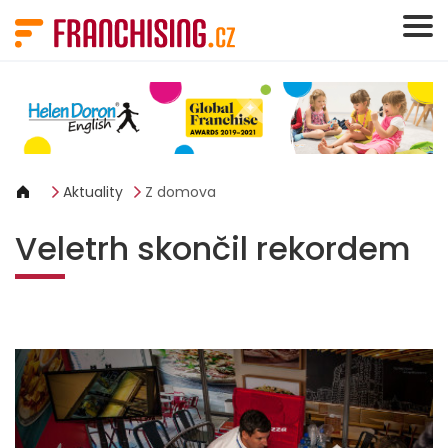
Panel pro správu cookies
Aktuality
Z domova
Veletrh skončil rekordem