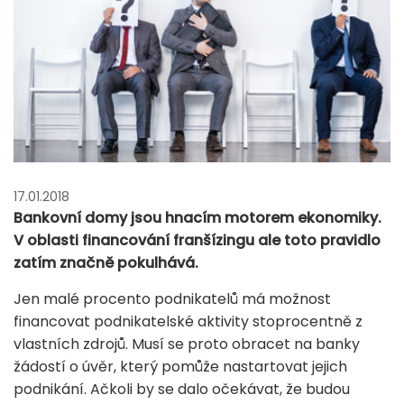
17.01.2018
Bankovní domy jsou hnacím motorem ekonomiky.
V oblasti financování franšízingu ale toto pravidlo
zatím značně pokulhává.
Jen malé procento podnikatelů má možnost
financovat podnikatelské aktivity stoprocentně z
vlastních zdrojů. Musí se proto obracet na banky
žádostí o úvěr, který pomůže nastartovat jejich
podnikání. Ačkoli by se dalo očekávat, že budou