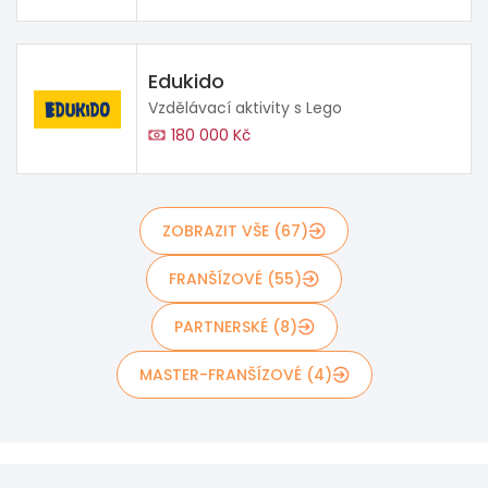
Edukido
Vzdělávací aktivity s Lego
180 000 Kč
ZOBRAZIT VŠE (67)
FRANŠÍZOVÉ (55)
PARTNERSKÉ (8)
MASTER-FRANŠÍZOVÉ (4)