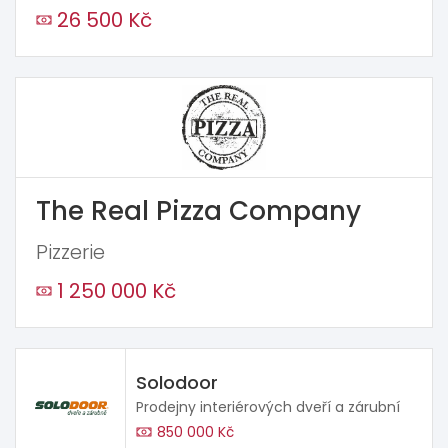
26 500 Kč
The Real Pizza Company
Pizzerie
1 250 000 Kč
Solodoor
Prodejny interiérových dveří a zárubní
850 000 Kč