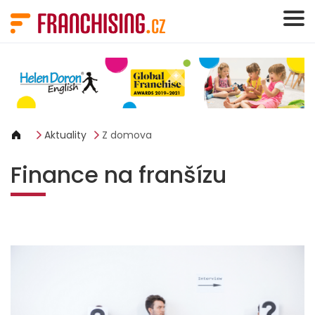
Panel pro správu cookies
Aktuality
Z domova
Finance na franšízu