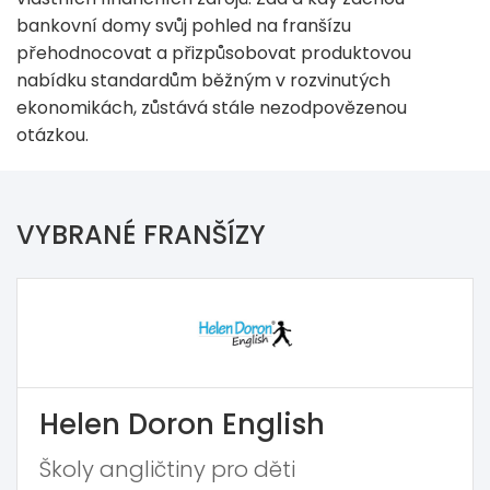
bankovní domy svůj pohled na franšízu
přehodnocovat a přizpůsobovat produktovou
nabídku standardům běžným v rozvinutých
ekonomikách, zůstává stále nezodpovězenou
otázkou.
VYBRANÉ FRANŠÍZY
Helen Doron English
Školy angličtiny pro děti