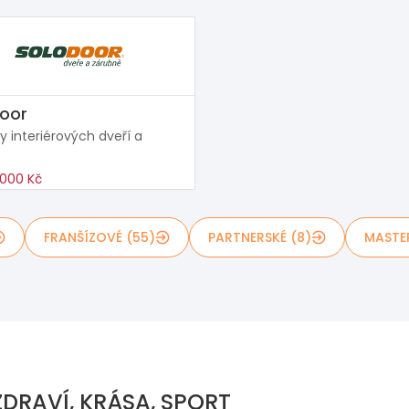
oor
y interiérových dveří a
000 Kč
FRANŠÍZOVÉ (55)
PARTNERSKÉ (8)
MASTE
DRAVÍ, KRÁSA, SPORT