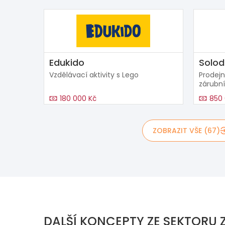
Edukido
Solod
Vzdělávací aktivity s Lego
Prodejn
zárubní
180 000 Kč
850 
ZOBRAZIT VŠE (67)
DALŠÍ KONCEPTY ZE SEKTORU Z