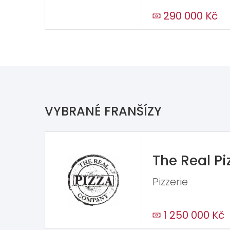
290 000 Kč
VYBRANÉ FRANŠÍZY
The Real P
Pizzerie
1 250 000 Kč