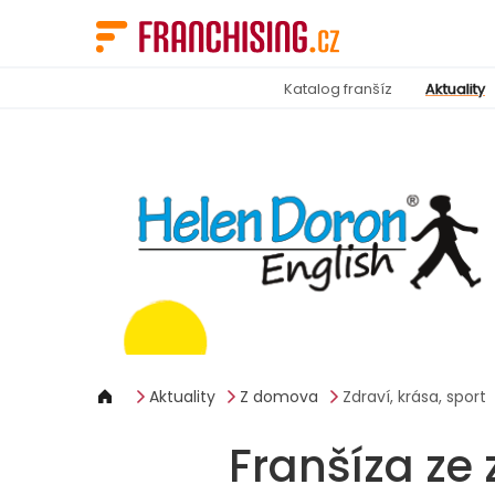
Panel pro správu cookies
Katalog franšíz
Aktuality
Aktuality
Z domova
Zdraví, krása, sport
Franšíza ze