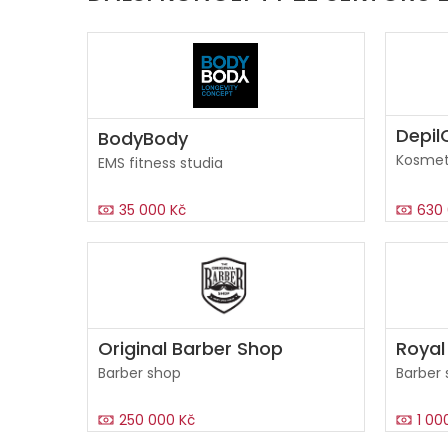
Depil
BodyBody
Kosmeti
EMS fitness studia
35 000 Kč
630 
Original Barber Shop
Royal
Barber shop
Barber
250 000 Kč
1 00