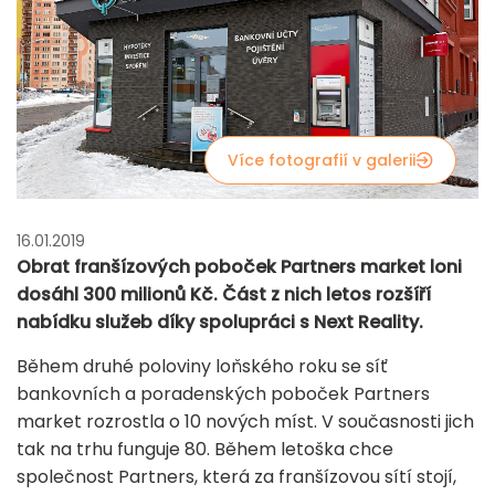
Více fotografií v galerii
16.01.2019
Obrat franšízových poboček Partners market loni
dosáhl 300 milionů Kč. Část z nich letos rozšíří
nabídku služeb díky spolupráci s Next Reality.
Během druhé poloviny loňského roku se síť
bankovních a poradenských poboček Partners
market rozrostla o 10 nových míst. V současnosti jich
tak na trhu funguje 80. Během letoška chce
společnost Partners, která za franšízovou sítí stojí,