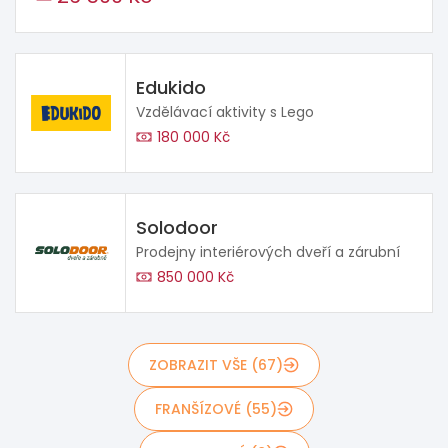
Edukido
Vzdělávací aktivity s Lego
180 000 Kč
Solodoor
Prodejny interiérových dveří a zárubní
850 000 Kč
ZOBRAZIT VŠE (67)
FRANŠÍZOVÉ (55)