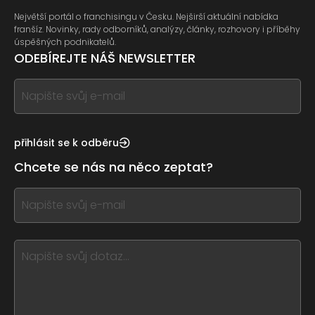
Největší portál o franchisingu v Česku. Nejširší aktuální nabídka
franšíz. Novinky, rady odborníků, analýzy, články, rozhovory i příběhy
úspěšných podnikatelů.
ODEBÍREJTE NÁŠ NEWSLETTER
If
you
see
this,
přihlásit se k odběru
leave
Chcete se nás na něco zeptat?
this
form
If
field
you
blank
see
this,
leave
this
form