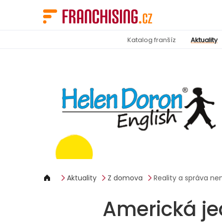
Panel pro správu cookies
Katalog franšíz
Aktuality
Aktuality
Z domova
Reality a správa ne
Americká je