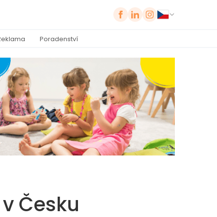
Reklama
Poradenství
 v Česku