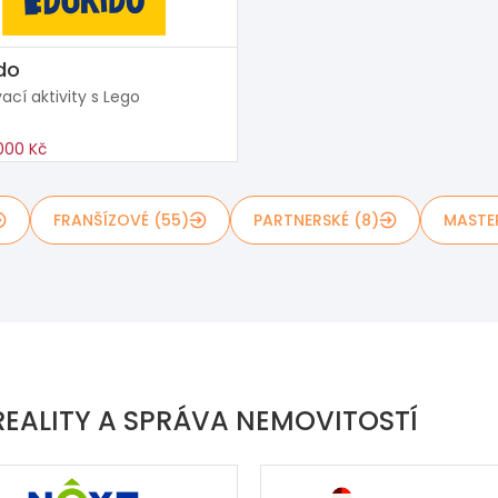
do
ací aktivity s Lego
000 Kč
FRANŠÍZOVÉ (55)
PARTNERSKÉ (8)
MASTE
REALITY A SPRÁVA NEMOVITOSTÍ