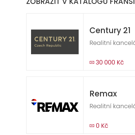
ZOBRAZIT V KATALOGU FRANŠÍ
Century 21
Realitní kancel
30 000 Kč
Remax
Realitní kancel
0 Kč