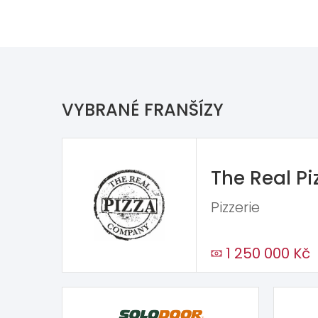
VYBRANÉ FRANŠÍZY
The Real P
Pizzerie
1 250 000 Kč