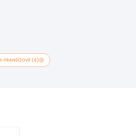
R-FRANŠÍZOVÉ (4)