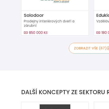
Solodoor
Eduki
Prodejny interiérových dveří a
Vzděláv
zárubní
850 000 Kč
180 
ZOBRAZIT VŠE (67)
DALŠÍ KONCEPTY ZE SEKTORU 