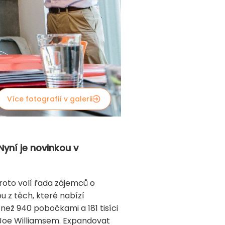
Více fotografií v galerii
Nyní je novinkou v
proto volí řada zájemců o
u z těch, které nabízí
e než 940 pobočkami a 181 tisíci
a Joe Williamsem. Expandovat