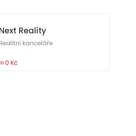
Next Reality
Realitní kanceláře
0 Kč