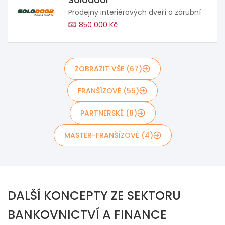
Prodejny interiérových dveří a zárubní
850 000 Kč
ZOBRAZIT VŠE (67)
FRANŠÍZOVÉ (55)
PARTNERSKÉ (8)
MASTER-FRANŠÍZOVÉ (4)
DALŠÍ KONCEPTY ZE SEKTORU
BANKOVNICTVÍ A FINANCE