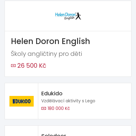
Helen Doron English
Školy angličtiny pro děti
26 500 Kč
Edukido
Vzdělávací aktivity s Lego
180 000 Kč
Solodoor