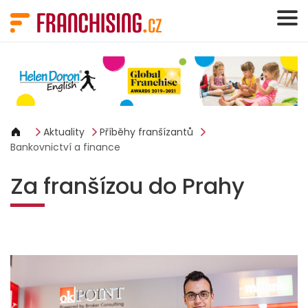
Panel pro správu cookies
Aktuality
Příběhy franšízantů
Bankovnictví a finance
Za franšízou do Prahy