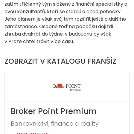
zatím tříčlenný tým složený z finanční specialistky a
dvou konzultantů, kteří se starají o chod pobočky.
Jeho plánem je však svůj tým rozšířit ještě o dalšího
zaměstnance. Osobně teď na pobočku dojíždí
zhruba dvakrát do týdne, v budoucnu by však
v Praze chtěl trávit více času.
ZOBRAZIT V KATALOGU FRANŠÍZ
Broker Point Premium
Bankovnictví, finance a reality