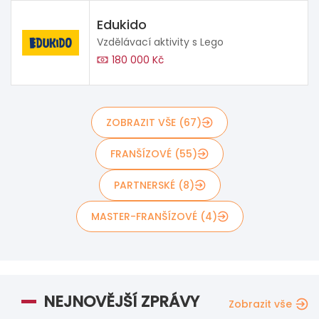
Edukido
Vzdělávací aktivity s Lego
180 000 Kč
ZOBRAZIT VŠE (67)
FRANŠÍZOVÉ (55)
PARTNERSKÉ (8)
MASTER-FRANŠÍZOVÉ (4)
NEJNOVĚJŠÍ ZPRÁVY
Zobrazit vše