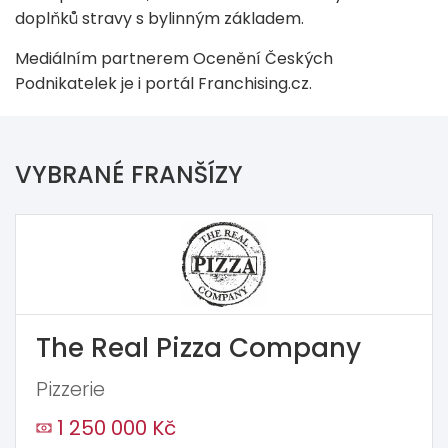
doplňků stravy s bylinným základem.
Mediálním partnerem Ocenění Českých
Podnikatelek je i portál Franchising.cz.
VYBRANÉ FRANŠÍZY
The Real Pizza Company
Pizzerie
1 250 000 Kč