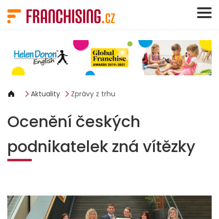
Panel pro správu cookies
Aktuality
Zprávy z trhu
Ocenění českých
podnikatelek zná vítězky