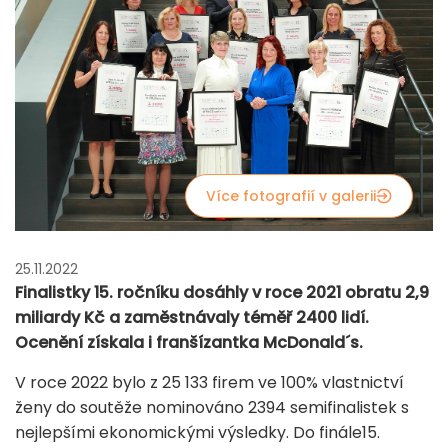
Více fotografií v galerii
25.11.2022
Finalistky 15. ročníku dosáhly v roce 2021 obratu 2,9
miliardy Kč a zaměstnávaly téměř 2400 lidí.
Ocenění získala i franšízantka McDonald´s.
V roce 2022 bylo z 25 133 firem ve 100% vlastnictví
ženy do soutěže nominováno 2394 semifinalistek s
nejlepšími ekonomickými výsledky. Do finále15.