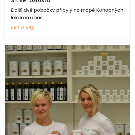
Síť se rozrůstá
Další dvě pobočky přibyly na mapě Konopných
lékáren u nás.
číst více