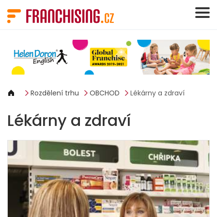
Panel pro správu cookies
Rozdělení trhu
OBCHOD
Lékárny a zdraví
Lékárny a zdraví