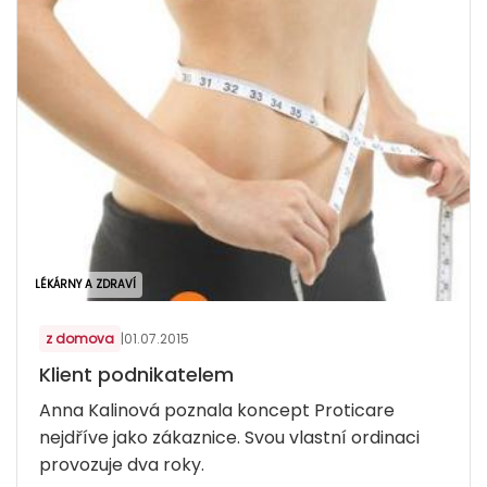
LÉKÁRNY A ZDRAVÍ
z domova
|
01.07.2015
Klient podnikatelem
Anna Kalinová poznala koncept Proticare
nejdříve jako zákaznice. Svou vlastní ordinaci
provozuje dva roky.