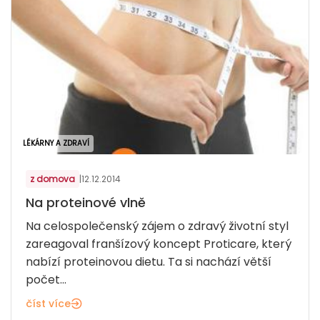
LÉKÁRNY A ZDRAVÍ
z domova
|
12.12.2014
Na proteinové vlně
Na celospolečenský zájem o zdravý životní styl
zareagoval franšízový koncept Proticare, který
nabízí proteinovou dietu. Ta si nachází větší
počet...
číst více