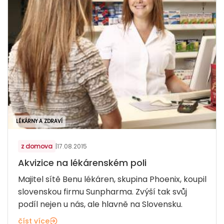
LÉKÁRNY A ZDRAVÍ
z domova
|
17.08.2015
Akvizice na lékárenském poli
Majitel sítě Benu lékáren, skupina Phoenix, koupil
slovenskou firmu Sunpharma. Zvýší tak svůj
podíl nejen u nás, ale hlavně na Slovensku.
číst více