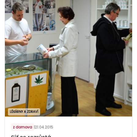
LÉKÁRNY A ZDRAVÍ
z domova
|
21.04.2015