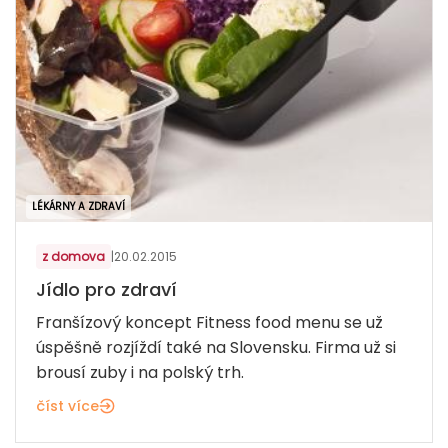
LÉKÁRNY A ZDRAVÍ
z domova
|
20.02.2015
Jídlo pro zdraví
Franšízový koncept Fitness food menu se už
úspěšně rozjíždí také na Slovensku. Firma už si
brousí zuby i na polský trh.
číst více