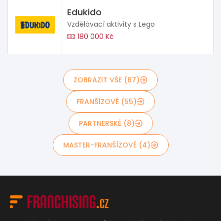
Edukido
Vzdělávací aktivity s Lego
180 000 Kč
ZOBRAZIT VŠE (67)
FRANŠÍZOVÉ (55)
PARTNERSKÉ (8)
MASTER-FRANŠÍZOVÉ (4)