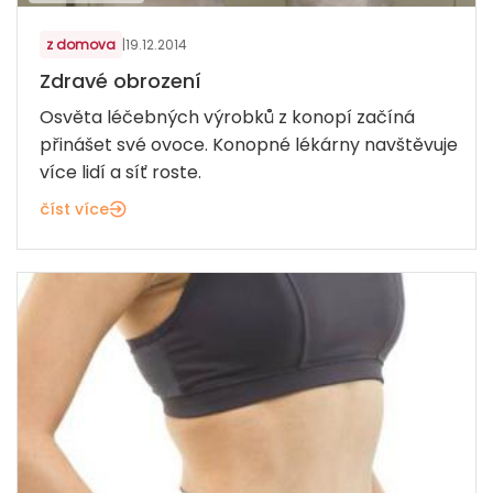
z domova
|
19.12.2014
Zdravé obrození
Osvěta léčebných výrobků z konopí začíná
přinášet své ovoce. Konopné lékárny navštěvuje
více lidí a síť roste.
číst více