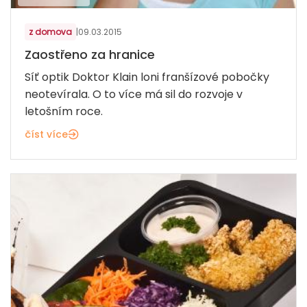
z domova
|
09.03.2015
Zaostřeno za hranice
Síť optik Doktor Klain loni franšízové pobočky
neotevírala. O to více má sil do rozvoje v
letošním roce.
číst více