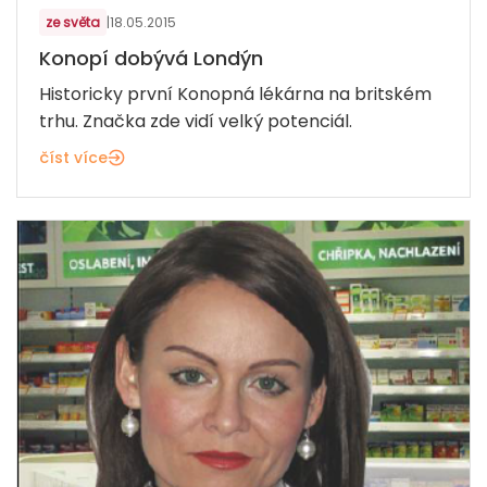
ze světa
|
18.05.2015
Konopí dobývá Londýn
Historicky první Konopná lékárna na britském
trhu. Značka zde vidí velký potenciál.
číst více