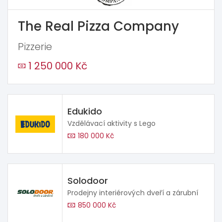
The Real Pizza Company
Pizzerie
1 250 000 Kč
Edukido
Vzdělávací aktivity s Lego
180 000 Kč
Solodoor
Prodejny interiérových dveří a zárubní
850 000 Kč