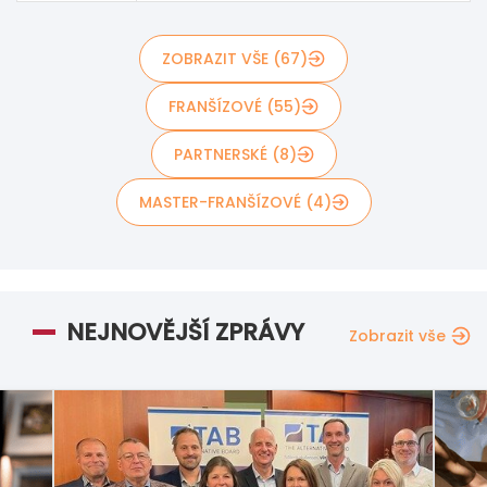
ZOBRAZIT VŠE (67)
FRANŠÍZOVÉ (55)
PARTNERSKÉ (8)
MASTER-FRANŠÍZOVÉ (4)
NEJNOVĚJŠÍ ZPRÁVY
Zobrazit vše