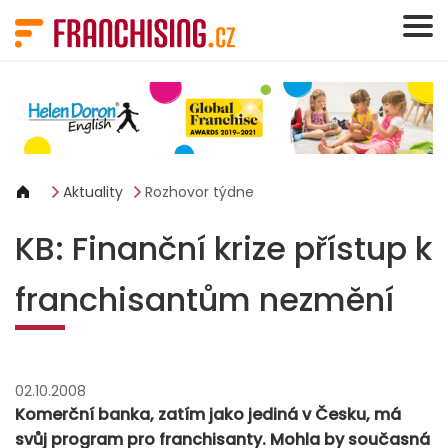
Panel pro správu cookies
Aktuality
Rozhovor týdne
KB: Finanční krize přístup k
franchisantům nezmění
02.10.2008
Komerční banka, zatím jako jediná v Česku, má
svůj program pro franchisanty. Mohla by současná