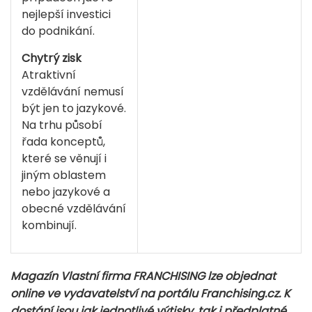
nejlepší investici
do podnikání.
Chytrý zisk
Atraktivní
vzdělávání nemusí
být jen to jazykové.
Na trhu působí
řada konceptů,
které se věnují i
jiným oblastem
nebo jazykové a
obecné vzdělávání
kombinují.
Magazín Vlastní firma FRANCHISING lze objednat
online ve vydavatelství na portálu Franchising.cz. K
dostání jsou jak jednotlivé výtisky, tak i předplatné.