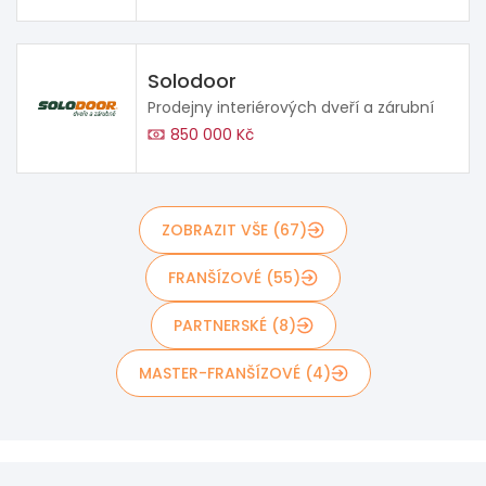
Solodoor
Prodejny interiérových dveří a zárubní
850 000 Kč
ZOBRAZIT VŠE (67)
FRANŠÍZOVÉ (55)
PARTNERSKÉ (8)
MASTER-FRANŠÍZOVÉ (4)