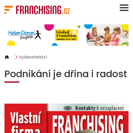
Panel pro správu cookies
Vydavatelství
Podnikání je dřina i radost