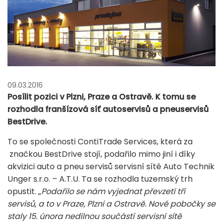
09.03.2016
Posílit pozici v Plzni, Praze a Ostravě. K tomu se
rozhodla franšízová síť autoservisů a pneuservisů
BestDrive.
To se společnosti ContiTrade Services, která za
značkou BestDrive stojí, podařilo mimo jiní i díky
akvizici auto a pneu servisů servisní sítě Auto Technik
Unger s.r.o. – A.T.U. Ta se rozhodla tuzemský trh
opustit. „
Podařilo se nám vyjednat převzetí tří
servisů, a to v Praze, Plzni a Ostravě. Nové pobočky se
staly 15. února nedílnou součástí servisní sítě