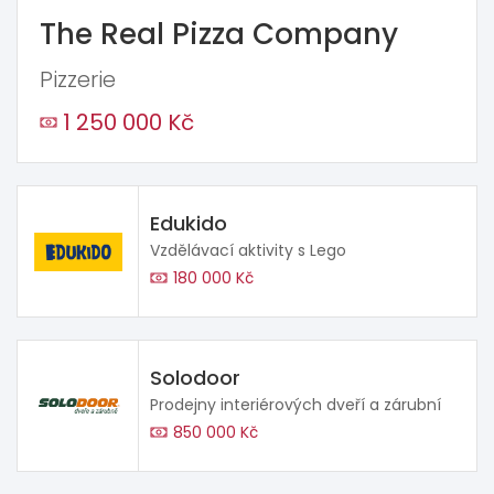
The Real Pizza Company
Pizzerie
1 250 000 Kč
Edukido
Vzdělávací aktivity s Lego
180 000 Kč
Solodoor
Prodejny interiérových dveří a zárubní
850 000 Kč