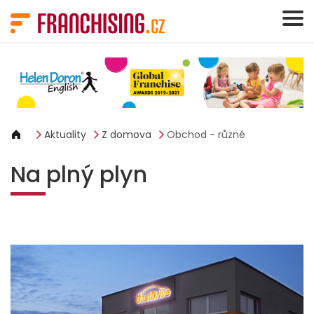
Panel pro správu cookies
Aktuality
Z domova
Obchod - různé
Na plný plyn