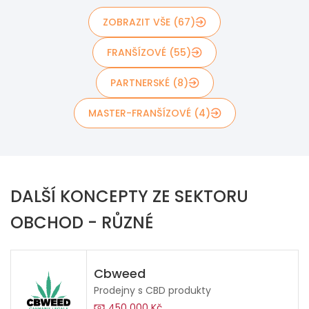
ZOBRAZIT VŠE (67)
FRANŠÍZOVÉ (55)
PARTNERSKÉ (8)
MASTER-FRANŠÍZOVÉ (4)
DALŠÍ KONCEPTY ZE SEKTORU
OBCHOD - RŮZNÉ
Cbweed
Prodejny s CBD produkty
450 000 Kč