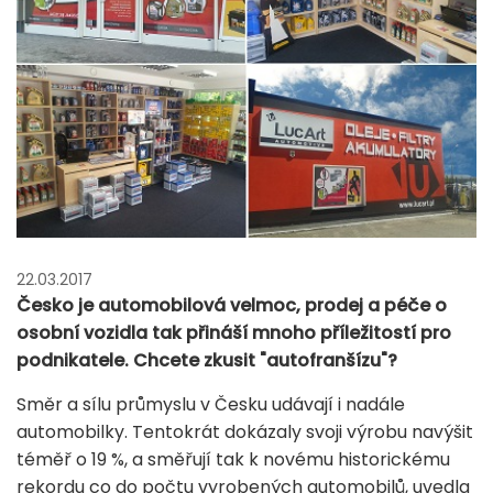
22.03.2017
Česko je automobilová velmoc, prodej a péče o
osobní vozidla tak přináší mnoho příležitostí pro
podnikatele. Chcete zkusit "autofranšízu"?
Směr a sílu průmyslu v Česku udávají i nadále
automobilky. Tentokrát dokázaly svoji výrobu navýšit
téměř o 19 %, a směřují tak k novému historickému
rekordu co do počtu vyrobených automobilů, uvedla