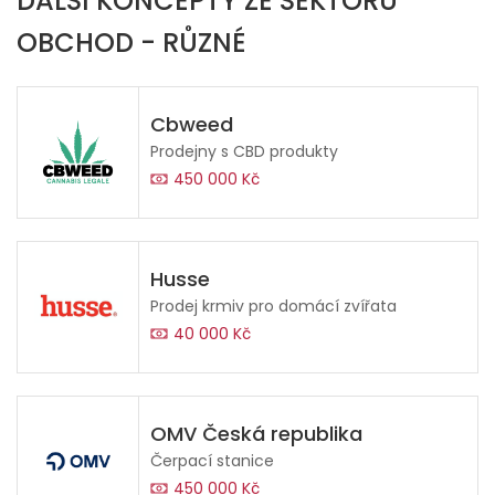
DALŠÍ KONCEPTY ZE SEKTORU
OBCHOD - RŮZNÉ
Cbweed
Prodejny s CBD produkty
450 000 Kč
Husse
Prodej krmiv pro domácí zvířata
40 000 Kč
OMV Česká republika
Čerpací stanice
450 000 Kč