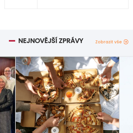
NEJNOVĚJŠÍ ZPRÁVY
Zobrazit vše