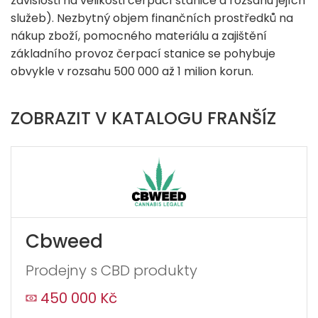
závislosti na velikosti čerpací stanice a rozsahu jejích
služeb). Nezbytný objem finančních prostředků na
nákup zboží, pomocného materiálu a zajištění
základního provoz čerpací stanice se pohybuje
obvykle v rozsahu 500 000 až 1 milion korun.
ZOBRAZIT V KATALOGU FRANŠÍZ
Cbweed
Prodejny s CBD produkty
450 000 Kč