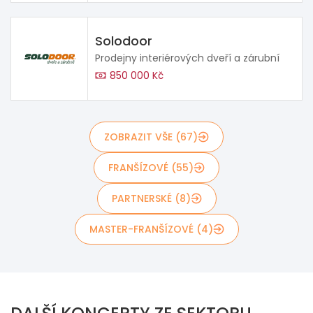
Solodoor
Prodejny interiérových dveří a zárubní
850 000 Kč
ZOBRAZIT VŠE (67)
FRANŠÍZOVÉ (55)
PARTNERSKÉ (8)
MASTER-FRANŠÍZOVÉ (4)